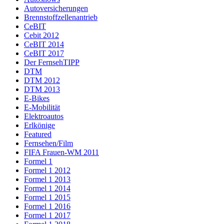
Autoversicherungen
Brennstoffzellenantrieb
CeBIT
Cebit 2012
CeBIT 2014
CeBIT 2017
Der FernsehTIPP
DTM
DTM 2012
DTM 2013
E-Bikes
E-Mobilität
Elektroautos
Erlkönige
Featured
Fernsehen/Film
FIFA Frauen-WM 2011
Formel 1
Formel 1 2012
Formel 1 2013
Formel 1 2014
Formel 1 2015
Formel 1 2016
Formel 1 2017