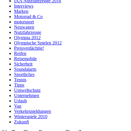
IAA Nutzfahrzeuge 2016
Interviews
Marken
Motorrad & Co
motorsport
Neuwagen
Nutzfahrzeuge
Olympia 2012
Olympische Spielen 2012
Preisverdächtig!
Reifen
Reisemobile
Sicherheit
Soundalarm
Sportliches
Tennis
Tipps
Umweltschutz
Unternehmen
Urlaub
Van
Verkehrsmeldungen
Winterspiele 2010
Zukunft