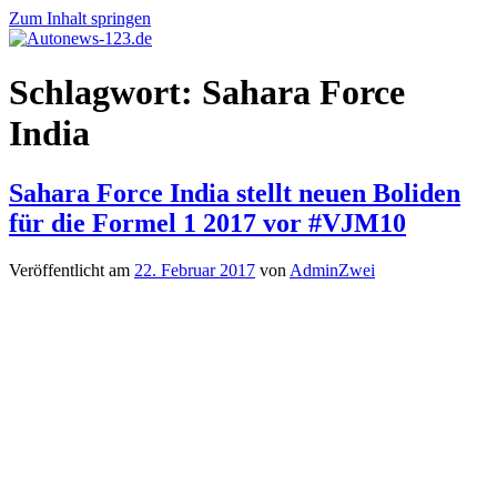
Zum Inhalt springen
Autonews-
Autonews
Schlagwort:
Sahara Force
123.de
mit
Charme
India
Sahara Force India stellt neuen Boliden
für die Formel 1 2017 vor #VJM10
Veröffentlicht am
22. Februar 2017
von
AdminZwei