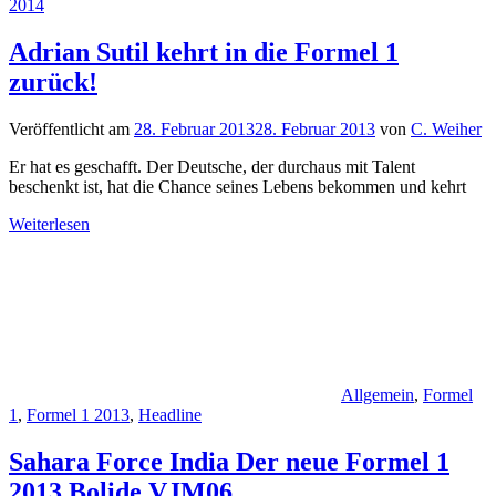
2014
Adrian Sutil kehrt in die Formel 1
zurück!
Veröffentlicht am
28. Februar 2013
28. Februar 2013
von
C. Weiher
Er hat es geschafft. Der Deutsche, der durchaus mit Talent
beschenkt ist, hat die Chance seines Lebens bekommen und kehrt
Weiterlesen
Allgemein
,
Formel
1
,
Formel 1 2013
,
Headline
Sahara Force India Der neue Formel 1
2013 Bolide VJM06