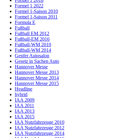
Formel 1 2018
Formel 1 2022
Formel 1-Saison 2010
Formel 1-Saison 2011
Formula E
Fußball
Fußball EM 2012
Fußball-EM 2016
Fußball-WM 2010
Fußball-WM 2014
Genfer Autosalon
Gesetz in Sachen Auto
Hannover Messe
Hannover Messe 2013
Hannover Messe 2014
Hannover Messe 2015
Headline
hybrid
IAA 2009
IAA 2011
IAA 2013
IAA 2015
IAA Nutzfahrzeuge 2010
IAA Nutzfahrzeuge 2012
IAA Nutzfahrzeuge 2014