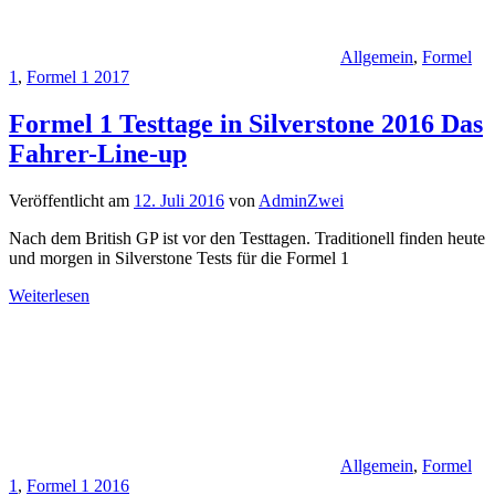
Allgemein
,
Formel
1
,
Formel 1 2017
Formel 1 Testtage in Silverstone 2016 Das
Fahrer-Line-up
Veröffentlicht am
12. Juli 2016
von
AdminZwei
Nach dem British GP ist vor den Testtagen. Traditionell finden heute
und morgen in Silverstone Tests für die Formel 1
Weiterlesen
Allgemein
,
Formel
1
,
Formel 1 2016