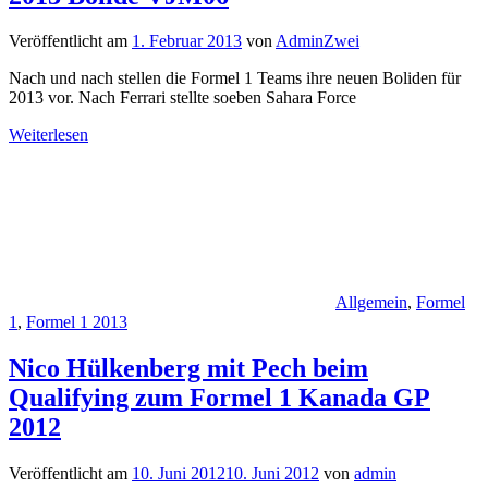
Veröffentlicht am
1. Februar 2013
von
AdminZwei
Nach und nach stellen die Formel 1 Teams ihre neuen Boliden für
2013 vor. Nach Ferrari stellte soeben Sahara Force
Weiterlesen
Allgemein
,
Formel
1
,
Formel 1 2013
Nico Hülkenberg mit Pech beim
Qualifying zum Formel 1 Kanada GP
2012
Veröffentlicht am
10. Juni 2012
10. Juni 2012
von
admin