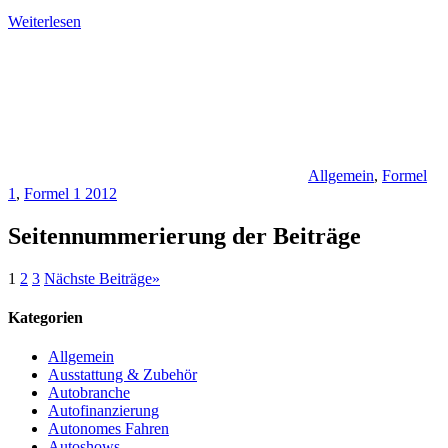
Weiterlesen
Allgemein
,
Formel
1
,
Formel 1 2012
Seitennummerierung der Beiträge
1
2
3
Nächste Beiträge
»
Kategorien
Allgemein
Ausstattung & Zubehör
Autobranche
Autofinanzierung
Autonomes Fahren
Autoshows