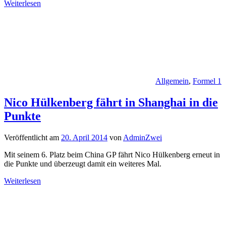
Weiterlesen
Allgemein
,
Formel 1
Nico Hülkenberg fährt in Shanghai in die
Punkte
Veröffentlicht am
20. April 2014
von
AdminZwei
Mit seinem 6. Platz beim China GP fährt Nico Hülkenberg erneut in
die Punkte und überzeugt damit ein weiteres Mal.
Weiterlesen