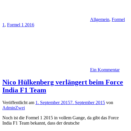
Allgemein
,
Formel
1
,
Formel 1 2016
Ein Kommentar
Nico Hülkenberg verlängert beim Force
India F1 Team
Veröffentlicht am
1. September 2015
7. September 2015
von
AdminZwei
Noch ist die Formel 1 2015 in vollem Gange, da gibt das Force
India F1 Team bekannt, dass der deutsche