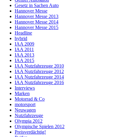
Gesetz in Sachen Auto
Hannover Messe
Hannover Messe 2013
Hannover Messe 2014
Hannover Messe 2015
Headline
hybrid
IAA 2009
IAA 2011
IAA 2013
IAA 2015
IAA Nutzfahrzeuge 2010
IAA Nutzfahrzeuge 2012
IAA Nutzfahrzeuge 2014
IAA Nutzfahrzeuge 2016
Interviews
Marken
Motorrad & Co
motorsport
Neuwagen
Nutzfahrzeuge
Olympia 2012
Olympische Spielen 2012
Preisverdächtig!