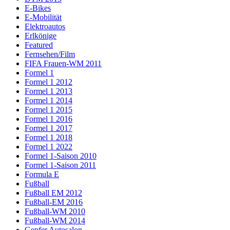
E-Bikes
E-Mobilität
Elektroautos
Erlkönige
Featured
Fernsehen/Film
FIFA Frauen-WM 2011
Formel 1
Formel 1 2012
Formel 1 2013
Formel 1 2014
Formel 1 2015
Formel 1 2016
Formel 1 2017
Formel 1 2018
Formel 1 2022
Formel 1-Saison 2010
Formel 1-Saison 2011
Formula E
Fußball
Fußball EM 2012
Fußball-EM 2016
Fußball-WM 2010
Fußball-WM 2014
Genfer Autosalon