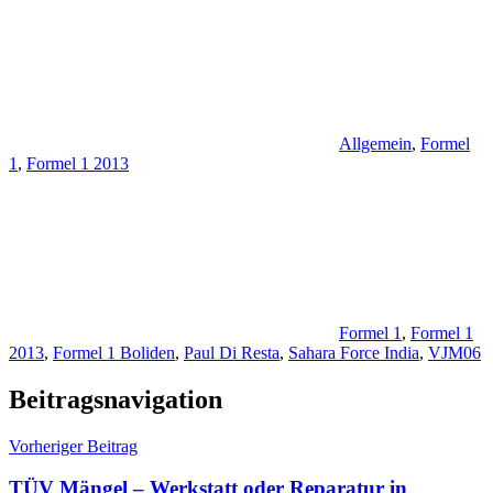
Allgemein
,
Formel
1
,
Formel 1 2013
Formel 1
,
Formel 1
2013
,
Formel 1 Boliden
,
Paul Di Resta
,
Sahara Force India
,
VJM06
Beitragsnavigation
Vorheriger Beitrag
TÜV Mängel – Werkstatt oder Reparatur in