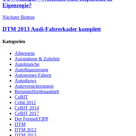
Eigenregie?
Nächster Beitrag
DTM 2013 Audi-Fahrerkader komplett
Kategorien
Allgemein
Ausstattung & Zubehör
Autobranche
Autofinanzierung
Autonomes Fahren
Autoshows
Autoversicherungen
Brennstoffzellenantrieb
CeBIT
Cebit 2012
CeBIT 2014
CeBIT 2017
Der FernsehTIPP
DTM
DTM 2012
DTM 2013