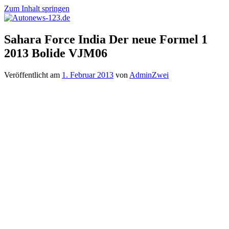
Zum Inhalt springen
Autonews-
Autonews
Sahara Force India Der neue Formel 1
123.de
mit
2013 Bolide VJM06
Charme
Veröffentlicht am
1. Februar 2013
von
AdminZwei