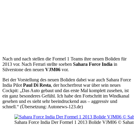
Nach und nach stellen die Formel 1 Teams ihre neuen Boliden für
2013 vor. Nach Ferrari stellte soeben
Sahara Force India
in
Silverstone den neuen
VJM06
vor.
Bei der Vorstellung des neuen Boliden dabei war auch Sahara Force
India Pilot
Paul Di Resta
, der hocherfreut war über sein neues
Cockpit: „Das Auto gebaut und das erste Mal komplett zusehen, ist
ein ganz besonderes Gefühl. Ich habe den Fortschritt im Windkanal
gesehen und es sieht sehr beeindruckend aus – aggressiv und
schnell.“ (Übersetzung: Autonews-123.de)
Sahara Force India Der Formel 1 2013 Bolide VJM06 © Sahar