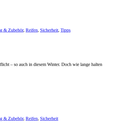
ng & Zubehör
,
Reifen
,
Sicherheit
,
Tipps
flicht – so auch in diesem Winter. Doch wie lange halten
ng & Zubehör
,
Reifen
,
Sicherheit