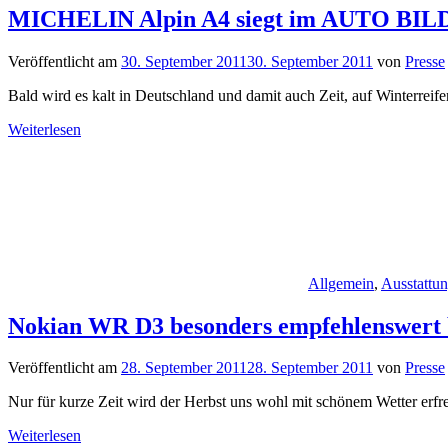
MICHELIN Alpin A4 siegt im AUTO BILD 
Veröffentlicht am
30. September 2011
30. September 2011
von
Presse
Bald wird es kalt in Deutschland und damit auch Zeit, auf Winterreif
Weiterlesen
Allgemein
,
Ausstattu
Nokian WR D3 besonders empfehlenswert b
Veröffentlicht am
28. September 2011
28. September 2011
von
Presse
Nur für kurze Zeit wird der Herbst uns wohl mit schönem Wetter erfre
Weiterlesen