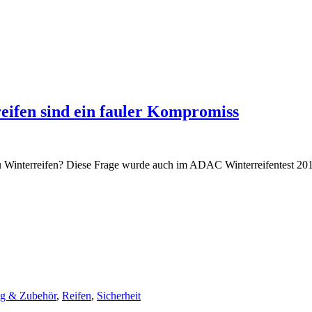
eifen sind ein fauler Kompromiss
zu Winterreifen? Diese Frage wurde auch im ADAC Winterreifentest 2011
ng & Zubehör
,
Reifen
,
Sicherheit