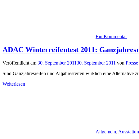
Ein Kommentar
ADAC Winterreifentest 2011: Ganzjahresr
Veröffentlicht am
30. September 2011
30. September 2011
von
Presse
Sind Ganzjahresreifen und Alljahresreifen wirklich eine Alternative 
Weiterlesen
Allgemein
,
Ausstattu