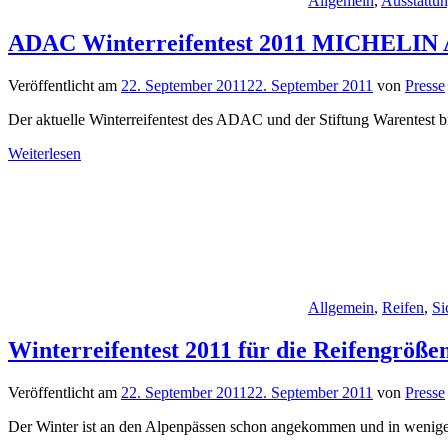
Allgemein
,
Ausstattu
ADAC Winterreifentest 2011 MICHELIN Al
Veröffentlicht am
22. September 2011
22. September 2011
von
Presse
Der aktuelle Winterreifentest des ADAC und der Stiftung Warentest 
Weiterlesen
Allgemein
,
Reifen
,
Si
Winterreifentest 2011 für die Reifengröß
Veröffentlicht am
22. September 2011
22. September 2011
von
Presse
Der Winter ist an den Alpenpässen schon angekommen und in wenig