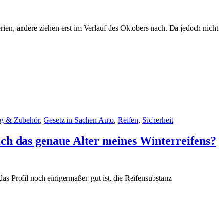
ien, andere ziehen erst im Verlauf des Oktobers nach. Da jedoch nicht
ng & Zubehör
,
Gesetz in Sachen Auto
,
Reifen
,
Sicherheit
ich das genaue Alter meines Winterreifens?
das Profil noch einigermaßen gut ist, die Reifensubstanz