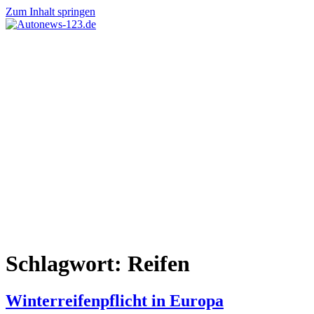
Zum Inhalt springen
Autonews-
Autonews
123.de
mit
Charme
Schlagwort:
Reifen
Winterreifenpflicht in Europa