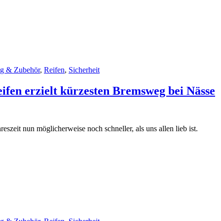
ng & Zubehör
,
Reifen
,
Sicherheit
fen erzielt kürzesten Bremsweg bei Nässe
zeit nun möglicherweise noch schneller, als uns allen lieb ist.