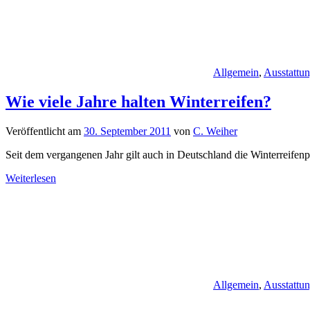
Allgemein
,
Ausstattu
Wie viele Jahre halten Winterreifen?
Veröffentlicht am
30. September 2011
von
C. Weiher
Seit dem vergangenen Jahr gilt auch in Deutschland die Winterreifenp
Weiterlesen
Allgemein
,
Ausstattu