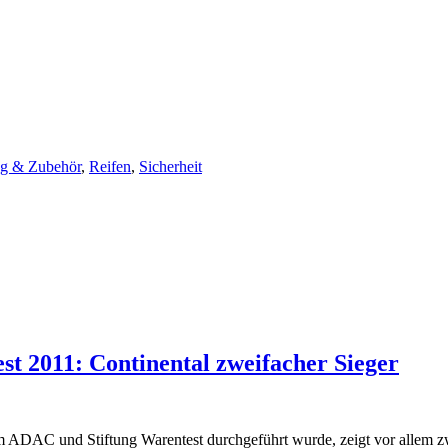
ng & Zubehör
,
Reifen
,
Sicherheit
st 2011: Continental zweifacher Sieger
m ADAC und Stiftung Warentest durchgeführt wurde, zeigt vor allem z