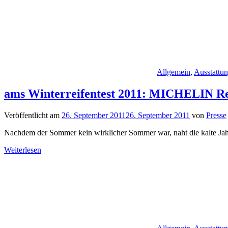
Allgemein
,
Ausstattu
ams Winterreifentest 2011: MICHELIN Rei
Veröffentlicht am
26. September 2011
26. September 2011
von
Presse
Nachdem der Sommer kein wirklicher Sommer war, naht die kalte Jahres
Weiterlesen