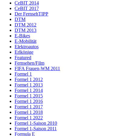
CeBIT 2014
CeBIT 2017
Der FernsehTIPP
DTM
DTM 2012
DTM 2013
E-Bikes
E-Mobilität
Elektroautos
Erlkönige
Featured
Fernsehen/Film
FIFA Frauen-WM 2011
Formel 1
Formel 1 2012
Formel 1 2013
Formel 1 2014
Formel 1 2015
Formel 1 2016
Formel 1 2017
Formel 1 2018
Formel 1 2022
Formel 1-Saison 2010
Formel 1-Saison 2011
Formula E