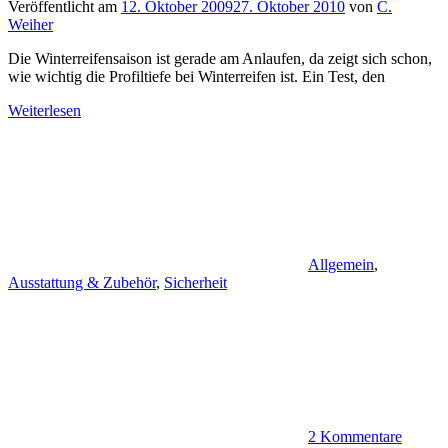
Veröffentlicht am
12. Oktober 2009
27. Oktober 2010
von
C.
Weiher
Die Winterreifensaison ist gerade am Anlaufen, da zeigt sich schon,
wie wichtig die Profiltiefe bei Winterreifen ist. Ein Test, den
Weiterlesen
Allgemein
,
Ausstattung & Zubehör
,
Sicherheit
2 Kommentare