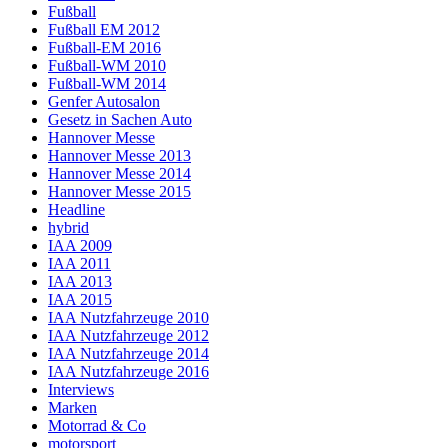
Fußball
Fußball EM 2012
Fußball-EM 2016
Fußball-WM 2010
Fußball-WM 2014
Genfer Autosalon
Gesetz in Sachen Auto
Hannover Messe
Hannover Messe 2013
Hannover Messe 2014
Hannover Messe 2015
Headline
hybrid
IAA 2009
IAA 2011
IAA 2013
IAA 2015
IAA Nutzfahrzeuge 2010
IAA Nutzfahrzeuge 2012
IAA Nutzfahrzeuge 2014
IAA Nutzfahrzeuge 2016
Interviews
Marken
Motorrad & Co
motorsport