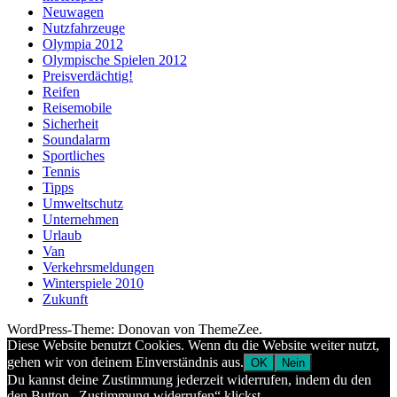
Neuwagen
Nutzfahrzeuge
Olympia 2012
Olympische Spielen 2012
Preisverdächtig!
Reifen
Reisemobile
Sicherheit
Soundalarm
Sportliches
Tennis
Tipps
Umweltschutz
Unternehmen
Urlaub
Van
Verkehrsmeldungen
Winterspiele 2010
Zukunft
WordPress-Theme: Donovan von ThemeZee.
Diese Website benutzt Cookies. Wenn du die Website weiter nutzt,
gehen wir von deinem Einverständnis aus.
OK
Nein
Du kannst deine Zustimmung jederzeit widerrufen, indem du den
den Button „Zustimmung widerrufen“ klickst.