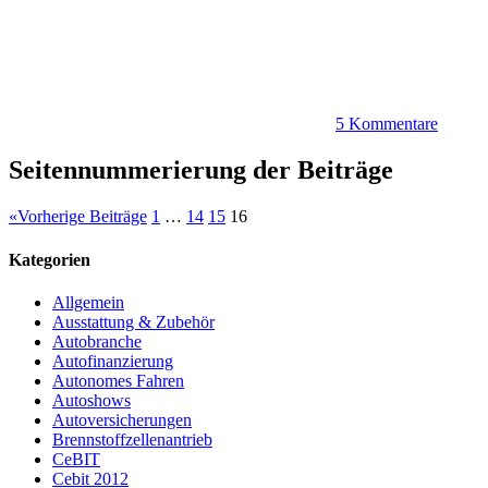
5 Kommentare
Seitennummerierung der Beiträge
«
Vorherige Beiträge
1
…
14
15
16
Kategorien
Allgemein
Ausstattung & Zubehör
Autobranche
Autofinanzierung
Autonomes Fahren
Autoshows
Autoversicherungen
Brennstoffzellenantrieb
CeBIT
Cebit 2012