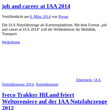
job and career at IAA 2014
Veröffentlicht am
8. März 2014
von
Presse
Die IAA Nutzfahrzeuge als Karriereplattform. Mit dem Format „job
and career at IAA 2014“ will die Weltleitmesse für Mobilität,
Transport
Weiterlesen
Allgemein
,
IAA
Nutzfahrzeuge 2014
,
Nutzfahrzeuge
Iveco Trakker HiLand feiert
Weltpremiere auf der IAA Nutzfahrzeuge
2012