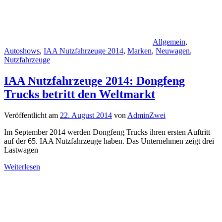
Allgemein
,
Autoshows
,
IAA Nutzfahrzeuge 2014
,
Marken
,
Neuwagen
,
Nutzfahrzeuge
IAA Nutzfahrzeuge 2014: Dongfeng
Trucks betritt den Weltmarkt
Veröffentlicht am
22. August 2014
von
AdminZwei
Im September 2014 werden Dongfeng Trucks ihren ersten Auftritt
auf der 65. IAA Nutzfahrzeuge haben. Das Unternehmen zeigt drei
Lastwagen
Weiterlesen