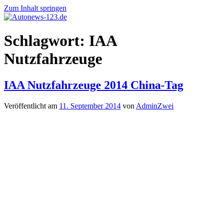
Zum Inhalt springen
Autonews-
Autonews
Schlagwort:
IAA
123.de
mit
Charme
Nutzfahrzeuge
IAA Nutzfahrzeuge 2014 China-Tag
Veröffentlicht am
11. September 2014
von
AdminZwei