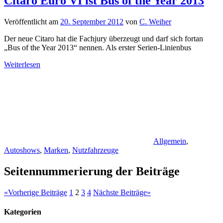
Citaro Euro VI ist Bus of the Year 2013
Veröffentlicht am
20. September 2012
von
C. Weiher
Der neue Citaro hat die Fachjury überzeugt und darf sich fortan
„Bus of the Year 2013“ nennen. Als erster Serien-Linien­bus
Weiterlesen
Allgemein
,
Autoshows
,
Marken
,
Nutzfahrzeuge
Seitennummerierung der Beiträge
«
Vorherige Beiträge
1
2
3
4
Nächste Beiträge
»
Kategorien