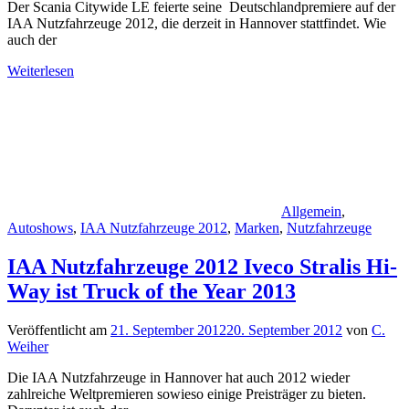
Der Scania Citywide LE feierte seine Deutschlandpremiere auf der
IAA Nutzfahrzeuge 2012, die derzeit in Hannover stattfindet. Wie
auch der
Weiterlesen
Allgemein
,
Autoshows
,
IAA Nutzfahrzeuge 2012
,
Marken
,
Nutzfahrzeuge
IAA Nutzfahrzeuge 2012 Iveco Stralis Hi-
Way ist Truck of the Year 2013
Veröffentlicht am
21. September 2012
20. September 2012
von
C.
Weiher
Die IAA Nutzfahrzeuge in Hannover hat auch 2012 wieder
zahlreiche Weltpremieren sowieso einige Preisträger zu bieten.