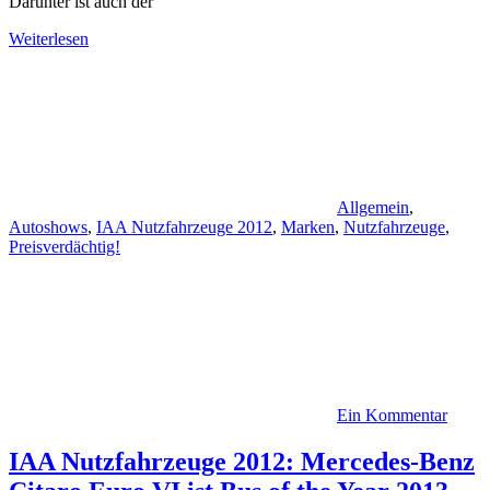
Darunter ist auch der
Weiterlesen
Allgemein
,
Autoshows
,
IAA Nutzfahrzeuge 2012
,
Marken
,
Nutzfahrzeuge
,
Preisverdächtig!
Ein Kommentar
IAA Nutzfahrzeuge 2012: Mercedes-Benz