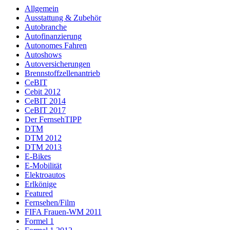
Allgemein
Ausstattung & Zubehör
Autobranche
Autofinanzierung
Autonomes Fahren
Autoshows
Autoversicherungen
Brennstoffzellenantrieb
CeBIT
Cebit 2012
CeBIT 2014
CeBIT 2017
Der FernsehTIPP
DTM
DTM 2012
DTM 2013
E-Bikes
E-Mobilität
Elektroautos
Erlkönige
Featured
Fernsehen/Film
FIFA Frauen-WM 2011
Formel 1