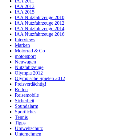
IAA 2011
IAA 2013
IAA 2015
IAA Nutzfahrzeuge 2010
IAA Nutzfahrzeuge 2012
IAA Nutzfahrzeuge 2014
IAA Nutzfahrzeuge 2016
Interviews
Marken
Motorrad & Co
motorsport
Neuwagen
Nutzfahrzeuge
Olympia 2012
Olympische Spielen 2012
Preisverdächtig!
Reifen
Reisemobile
Sicherheit
Soundalarm
Sportliches
Tennis
Tipps
Umweltschutz
Unternehmen