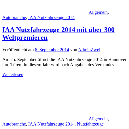
Allgemein
,
Autobranche
,
IAA Nutzfahrzeuge 2014
IAA Nutzfahrzeuge 2014 mit über 300
Weltpremieren
Veröffentlicht am
6. September 2014
von
AdminZwei
Am 25. September öffnet die IAA Nutzfahrzeuge 2014 in Hannover
ihre Türen. In diesem Jahr wird nach Angaben des Verbandes
Weiterlesen
Allgemein
,
Autobranche
,
IAA Nutzfahrzeuge 2014
,
Nutzfahrzeuge