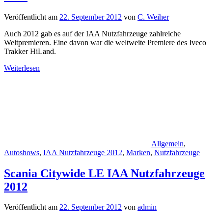
Veröffentlicht am
22. September 2012
von
C. Weiher
Auch 2012 gab es auf der IAA Nutzfahrzeuge zahlreiche
Weltpremieren. Eine davon war die weltweite Premiere des Iveco
Trakker HiLand.
Weiterlesen
Allgemein
,
Autoshows
,
IAA Nutzfahrzeuge 2012
,
Marken
,
Nutzfahrzeuge
Scania Citywide LE IAA Nutzfahrzeuge
2012
Veröffentlicht am
22. September 2012
von
admin