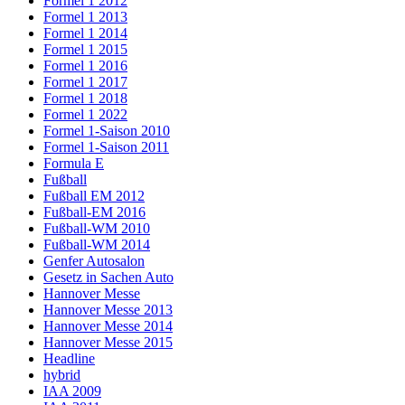
Formel 1 2012
Formel 1 2013
Formel 1 2014
Formel 1 2015
Formel 1 2016
Formel 1 2017
Formel 1 2018
Formel 1 2022
Formel 1-Saison 2010
Formel 1-Saison 2011
Formula E
Fußball
Fußball EM 2012
Fußball-EM 2016
Fußball-WM 2010
Fußball-WM 2014
Genfer Autosalon
Gesetz in Sachen Auto
Hannover Messe
Hannover Messe 2013
Hannover Messe 2014
Hannover Messe 2015
Headline
hybrid
IAA 2009