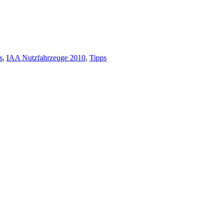
s
,
IAA Nutzfahrzeuge 2010
,
Tipps