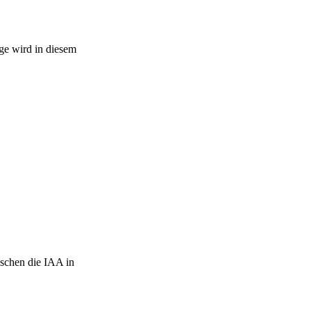
ge wird in diesem
ischen die IAA in