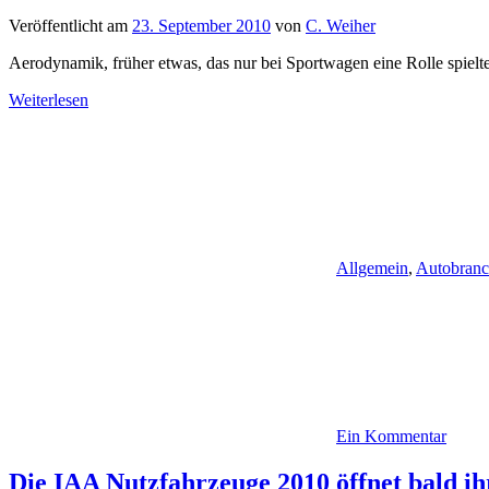
Veröffentlicht am
23. September 2010
von
C. Weiher
Aerodynamik, früher etwas, das nur bei Sportwagen eine Rolle spielt
Weiterlesen
Allgemein
,
Autobran
Ein Kommentar
Die IAA Nutzfahrzeuge 2010 öffnet bald ih