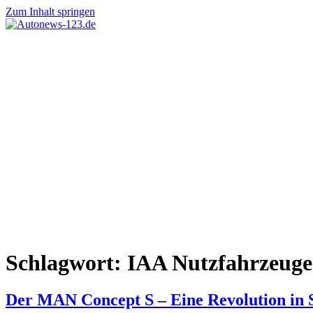
Zum Inhalt springen
Autonews-
Autonews
123.de
mit
Charme
Schlagwort:
IAA Nutzfahrzeuge
Der MAN Concept S – Eine Revolution in