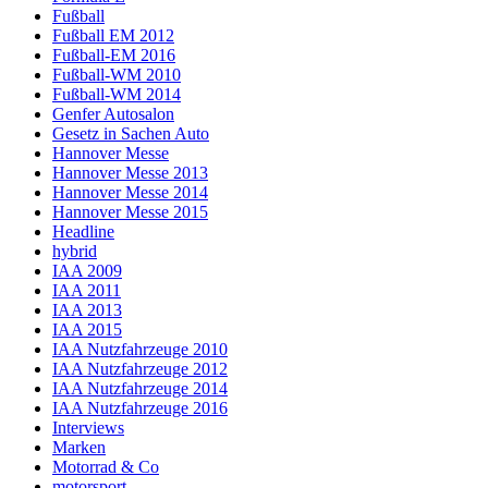
Fußball
Fußball EM 2012
Fußball-EM 2016
Fußball-WM 2010
Fußball-WM 2014
Genfer Autosalon
Gesetz in Sachen Auto
Hannover Messe
Hannover Messe 2013
Hannover Messe 2014
Hannover Messe 2015
Headline
hybrid
IAA 2009
IAA 2011
IAA 2013
IAA 2015
IAA Nutzfahrzeuge 2010
IAA Nutzfahrzeuge 2012
IAA Nutzfahrzeuge 2014
IAA Nutzfahrzeuge 2016
Interviews
Marken
Motorrad & Co
motorsport