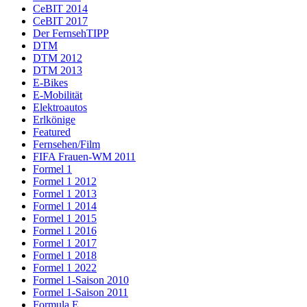
CeBIT 2014
CeBIT 2017
Der FernsehTIPP
DTM
DTM 2012
DTM 2013
E-Bikes
E-Mobilität
Elektroautos
Erlkönige
Featured
Fernsehen/Film
FIFA Frauen-WM 2011
Formel 1
Formel 1 2012
Formel 1 2013
Formel 1 2014
Formel 1 2015
Formel 1 2016
Formel 1 2017
Formel 1 2018
Formel 1 2022
Formel 1-Saison 2010
Formel 1-Saison 2011
Formula E