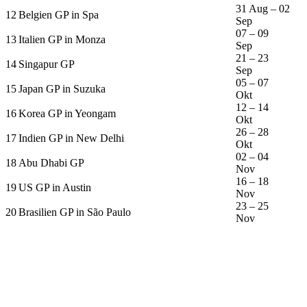
31 Aug – 02
12
Belgien GP in Spa
Sep
07 – 09
13
Italien GP in Monza
Sep
21 – 23
14
Singapur GP
Sep
05 – 07
15
Japan GP in Suzuka
Okt
12 – 14
16
Korea GP in Yeongam
Okt
26 – 28
17
Indien GP in New Delhi
Okt
02 – 04
18
Abu Dhabi GP
Nov
16 – 18
19
US GP in Austin
Nov
23 – 25
20
Brasilien GP in São Paulo
Nov