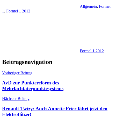
Allgemein
,
Formel
1
,
Formel 1 2012
Formel 1 2012
Beitragsnavigation
Vorheriger Beitrag
AvD zur Punktereform des
Mehrfachtäterpunktesystems
Nächster Beitrag
Renault Twizy: Auch Annette Frier fährt jetzt den
Elektroflitzer!