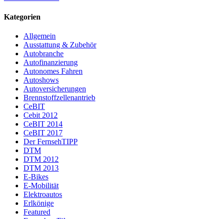
Kategorien
Allgemein
Ausstattung & Zubehör
Autobranche
Autofinanzierung
Autonomes Fahren
Autoshows
Autoversicherungen
Brennstoffzellenantrieb
CeBIT
Cebit 2012
CeBIT 2014
CeBIT 2017
Der FernsehTIPP
DTM
DTM 2012
DTM 2013
E-Bikes
E-Mobilität
Elektroautos
Erlkönige
Featured