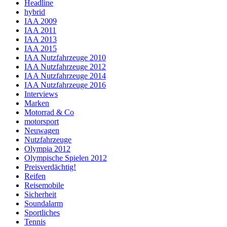
Headline
hybrid
IAA 2009
IAA 2011
IAA 2013
IAA 2015
IAA Nutzfahrzeuge 2010
IAA Nutzfahrzeuge 2012
IAA Nutzfahrzeuge 2014
IAA Nutzfahrzeuge 2016
Interviews
Marken
Motorrad & Co
motorsport
Neuwagen
Nutzfahrzeuge
Olympia 2012
Olympische Spielen 2012
Preisverdächtig!
Reifen
Reisemobile
Sicherheit
Soundalarm
Sportliches
Tennis