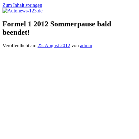
Zum Inhalt springen
Autonews-
Autonews
Formel 1 2012 Sommerpause bald
123.de
mit
beendet!
Charme
Veröffentlicht am
25. August 2012
von
admin