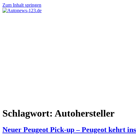
Zum Inhalt springen
Autonews-
Autonews
123.de
mit
Charme
Schlagwort:
Autohersteller
Neuer Peugeot Pick-up – Peugeot kehrt in