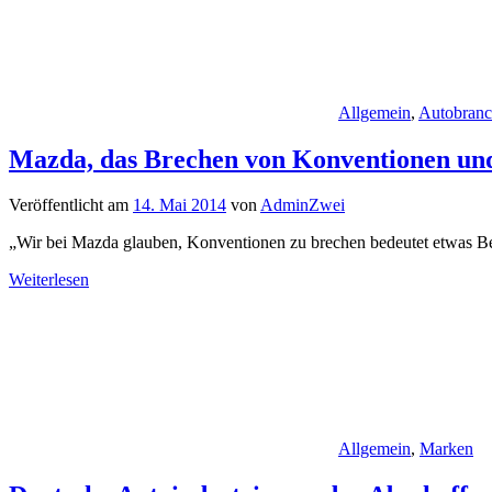
Allgemein
,
Autobran
Mazda, das Brechen von Konventionen und
Veröffentlicht am
14. Mai 2014
von
AdminZwei
„Wir bei Mazda glauben, Konventionen zu brechen bedeutet etwas Bess
Weiterlesen
Allgemein
,
Marken