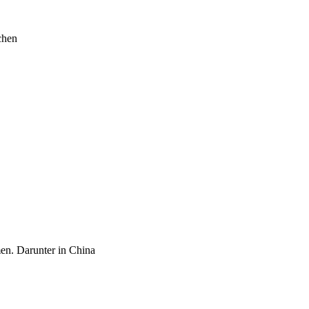
chen
en. Darunter in China