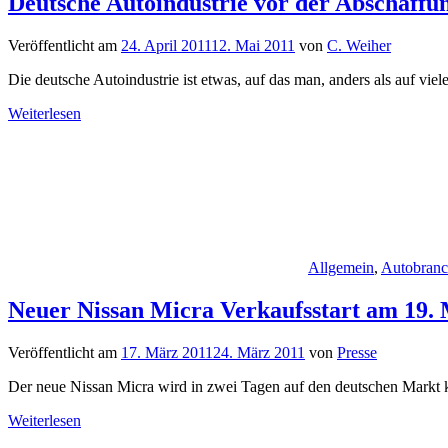
Deutsche Autoindustrie vor der Abschaff
Veröffentlicht am
24. April 2011
12. Mai 2011
von
C. Weiher
Die deutsche Autoindustrie ist etwas, auf das man, anders als auf vie
Weiterlesen
Allgemein
,
Autobran
Neuer Nissan Micra Verkaufsstart am 19.
Veröffentlicht am
17. März 2011
24. März 2011
von
Presse
Der neue Nissan Micra wird in zwei Tagen auf den deutschen Markt 
Weiterlesen