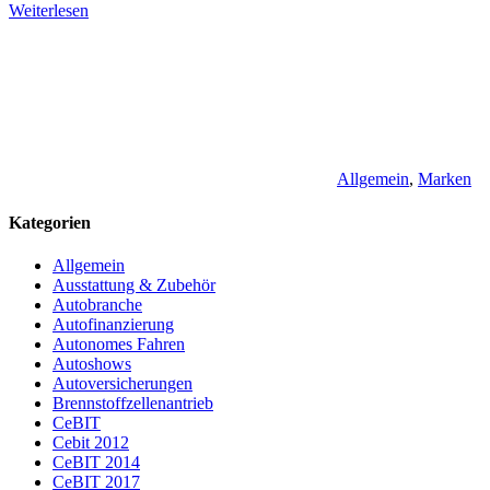
Weiterlesen
Allgemein
,
Marken
Kategorien
Allgemein
Ausstattung & Zubehör
Autobranche
Autofinanzierung
Autonomes Fahren
Autoshows
Autoversicherungen
Brennstoffzellenantrieb
CeBIT
Cebit 2012
CeBIT 2014
CeBIT 2017