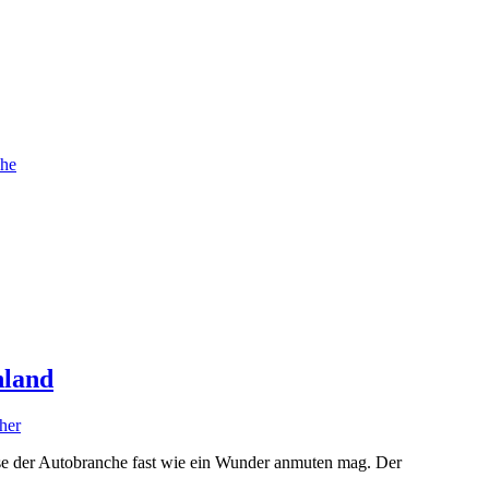
che
hland
her
ise der Autobranche fast wie ein Wunder anmuten mag. Der