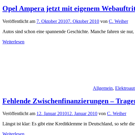
Opel Ampera jetzt mit eigenem Webauftrit
Veröffentlicht am
7. Oktober 2010
7. Oktober 2010
von
C. Weiher
Autos sind schon eine spannende Geschichte. Manche fahren sie nur, 
Weiterlesen
Allgemein
,
Elektroaut
Fehlende Zwischenfinanzierungen – Trage
Veröffentlicht am
12. Januar 2010
12. Januar 2010
von
C. Weiher
Längst ist klar: Es gibt eine Kreditklemme in Deutschland, so sehr d
Weiterlesen