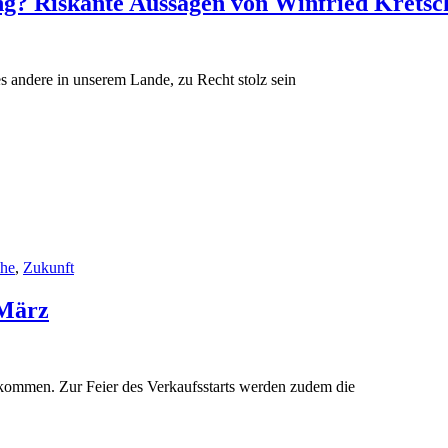
ung? Riskante Aussagen von Winfried Krets
les andere in unserem Lande, zu Recht stolz sein
che
,
Zukunft
 März
kommen. Zur Feier des Verkaufsstarts werden zudem die