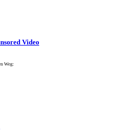
onsored Video
ren Weg: