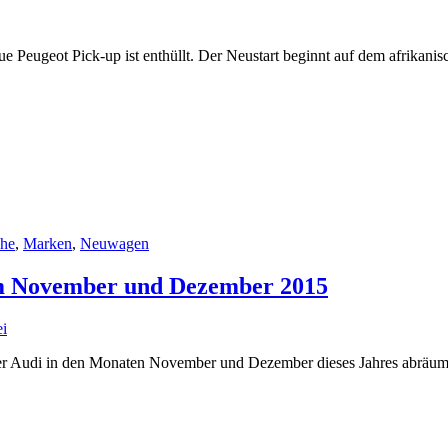
e Peugeot Pick-up ist enthüllt. Der Neustart beginnt auf dem afrikanis
che
,
Marken
,
Neuwagen
 im November und Dezember 2015
i
ler Audi in den Monaten November und Dezember dieses Jahres abräum