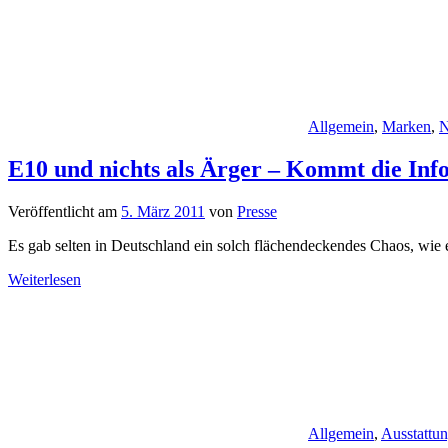
Allgemein
,
Marken
,
N
E10 und nichts als Ärger – Kommt die Info
Veröffentlicht am
5. März 2011
von
Presse
Es gab selten in Deutschland ein solch flächendeckendes Chaos, wie es
Weiterlesen
Allgemein
,
Ausstattu