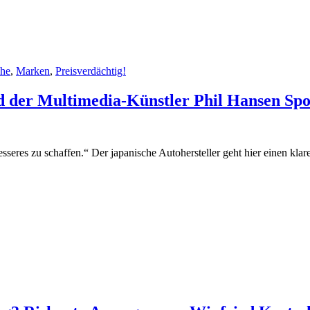
che
,
Marken
,
Preisverdächtig!
 der Multimedia-Künstler Phil Hansen Sp
eres zu schaffen.“ Der japanische Autohersteller geht hier einen kla