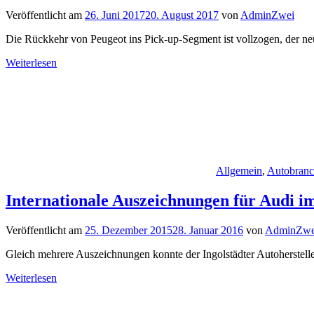
Veröffentlicht am
26. Juni 2017
20. August 2017
von
AdminZwei
Die Rückkehr von Peugeot ins Pick-up-Segment ist vollzogen, der neu
Weiterlesen
Allgemein
,
Autobran
Internationale Auszeichnungen für Audi
Veröffentlicht am
25. Dezember 2015
28. Januar 2016
von
AdminZwe
Gleich mehrere Auszeichnungen konnte der Ingolstädter Autoherstel
Weiterlesen