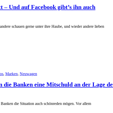
t – Und auf Facebook gibt’s ihn auch
andere schauen gerne unter ihre Haube, und wieder andere lieben
os
,
Marken
,
Neuwagen
n die Banken eine Mitschuld an der Lage d
ie Banken die Situation auch schönreden mögen. Vor allem