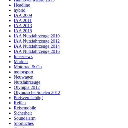
Headline
hybrid
IAA 2009
IAA 2011
IAA 2013
IAA 2015
IAA Nutzfahrzeuge 2010
IAA Nutzfahrzeuge 2012
IAA Nutzfahrzeuge 2014
IAA Nutzfahrzeuge 2016
Interviews
Marken
Motorrad & Co
motorsport
Neuwagen
Nutzfahrzeuge
Olympia 2012
Olympische Spielen 2012
Preisverdächtig!
Reifen
Reisemobile
Sicherheit
Soundalarm
Sportliches