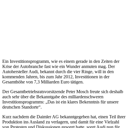
Ein Investitionsprogramm, wie es einem gerade in den Zeiten der
Krise der Autobranche fast wie ein Wunder anmuten mag. Der
Autohersteller Audi, bekannt durch die vier Ringe, will in den
kommenden Jahren, bis zum Jahr 2012, Investitionen in der
Gesamthöhe von 7,3 Milliarden Euro tätigen.
Der Gesamtbetriebsratsvorsitzende Peter Mosch freute sich deshalb
auch sehr über die Bekanntgabe des milliardenschweren
Investitionsprogramms: „Das ist ein klares Bekenntnis für unsere
deutschen Standorte“.
Kurz nachdem die Daimler AG bekanntgegeben hat, einen Teil ihrer
Produktion ins Ausland zu verlagern, und damit für eine Vielzahl
von Protesten und Diskussionen gesorgt hatte, sorgt Audi nun für