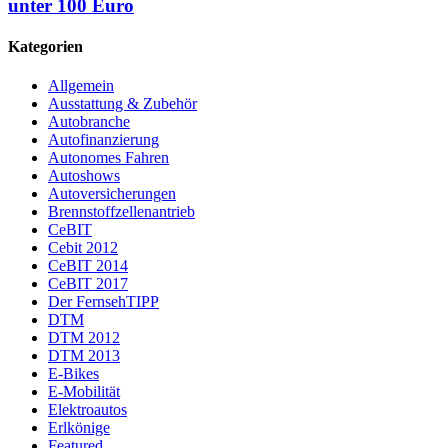
unter 100 Euro
Kategorien
Allgemein
Ausstattung & Zubehör
Autobranche
Autofinanzierung
Autonomes Fahren
Autoshows
Autoversicherungen
Brennstoffzellenantrieb
CeBIT
Cebit 2012
CeBIT 2014
CeBIT 2017
Der FernsehTIPP
DTM
DTM 2012
DTM 2013
E-Bikes
E-Mobilität
Elektroautos
Erlkönige
Featured