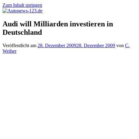
Zum Inhalt springen
Autonews-
Autonews
Audi will Milliarden investieren in
123.de
mit
Deutschland
Charme
Veröffentlicht am
28. Dezember 2009
28. Dezember 2009
von
C.
Weiher