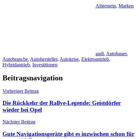
Allgemein
,
Marken
audi
,
Autobauer
,
Autobranche
,
Autohersteller
,
Autokrise
,
Elektroantrieb
,
Hybridantrieb
,
Investitionen
Beitragsnavigation
Vorheriger Beitrag
Die Rückkehr der Rallye-Legende: Geistdörfer
wieder bei Opel
Nächster Beitrag
Gute Navigationsgeräte gibt es inzwischen schon für