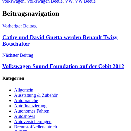
volkswagen
,
Volkswagen Beetle
,
VW
,
VW Beetle
Beitragsnavigation
Vorheriger Beitrag
Cathy und David Guetta werden Renault Twizy
Botschafter
Nächster Beitrag
Volkswagen Sound Foundation auf der Cebit 2012
Kategorien
Allgemein
Ausstattung & Zubehör
Autobranche
Autofinanzierung
Autonomes Fahren
Autoshows
Autoversicherungen
Brennstoffzellenantrieb