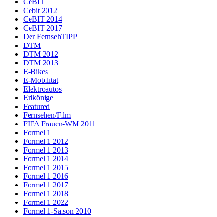
CeBIT
Cebit 2012
CeBIT 2014
CeBIT 2017
Der FernsehTIPP
DTM
DTM 2012
DTM 2013
E-Bikes
E-Mobilität
Elektroautos
Erlkönige
Featured
Fernsehen/Film
FIFA Frauen-WM 2011
Formel 1
Formel 1 2012
Formel 1 2013
Formel 1 2014
Formel 1 2015
Formel 1 2016
Formel 1 2017
Formel 1 2018
Formel 1 2022
Formel 1-Saison 2010