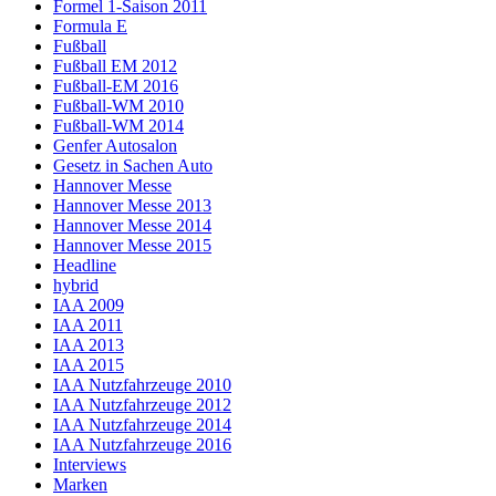
Formel 1-Saison 2011
Formula E
Fußball
Fußball EM 2012
Fußball-EM 2016
Fußball-WM 2010
Fußball-WM 2014
Genfer Autosalon
Gesetz in Sachen Auto
Hannover Messe
Hannover Messe 2013
Hannover Messe 2014
Hannover Messe 2015
Headline
hybrid
IAA 2009
IAA 2011
IAA 2013
IAA 2015
IAA Nutzfahrzeuge 2010
IAA Nutzfahrzeuge 2012
IAA Nutzfahrzeuge 2014
IAA Nutzfahrzeuge 2016
Interviews
Marken