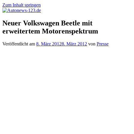
Zum Inhalt springen
Autonews-
Autonews
Neuer Volkswagen Beetle mit
123.de
mit
erweitertem Motorenspektrum
Charme
Veröffentlicht am
8. März 2012
8. März 2012
von
Presse