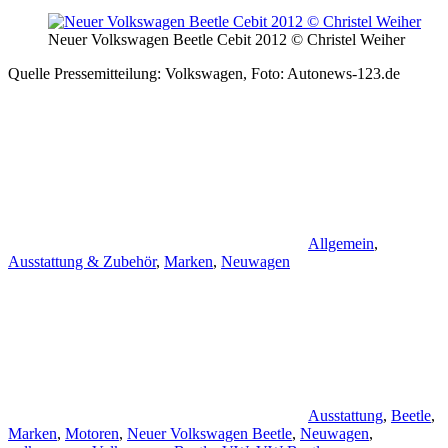
Neuer Volkswagen Beetle Cebit 2012 © Christel Weiher
Quelle Pressemitteilung: Volkswagen, Foto: Autonews-123.de
Allgemein
,
Ausstattung & Zubehör
,
Marken
,
Neuwagen
Ausstattung
,
Beetle
,
Marken
,
Motoren
,
Neuer Volkswagen Beetle
,
Neuwagen
,