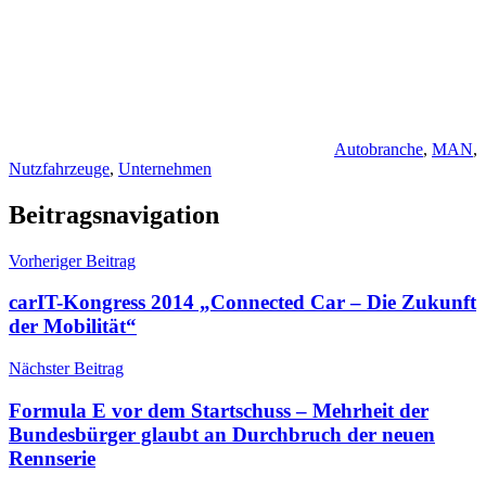
Autobranche
,
MAN
,
Nutzfahrzeuge
,
Unternehmen
Beitragsnavigation
Vorheriger Beitrag
carIT-Kongress 2014 „Connected Car – Die Zukunft
der Mobilität“
Nächster Beitrag
Formula E vor dem Startschuss – Mehrheit der
Bundesbürger glaubt an Durchbruch der neuen
Rennserie