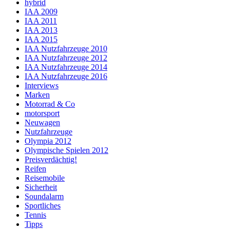
hybrid
IAA 2009
IAA 2011
IAA 2013
IAA 2015
IAA Nutzfahrzeuge 2010
IAA Nutzfahrzeuge 2012
IAA Nutzfahrzeuge 2014
IAA Nutzfahrzeuge 2016
Interviews
Marken
Motorrad & Co
motorsport
Neuwagen
Nutzfahrzeuge
Olympia 2012
Olympische Spielen 2012
Preisverdächtig!
Reifen
Reisemobile
Sicherheit
Soundalarm
Sportliches
Tennis
Tipps