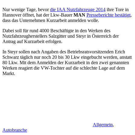
Nur wenige Tage, bevor
die IAA Nutzfahrzeuge 2014
ihre Tore in
Hannover öffnet, hat der Lkw-Bauer
MAN
Presseberichte bestätigt
,
dass das Unternehmen Kurzarbeit anmelden wolle.
Dabei soll für rund 4000 Beschäftigte in den Werken des
Nutzfahrzeugherstellers Salzgitter und Steyr in Österreich der
Antrag auf Kurzarbeit erfolgen.
In Steyr sollen nach Angaben des Betriebsratsvorsitzenden Erich
Schwarz täglich nur noch 20 bis 30 Lkw eingebucht werden, anstatt
80 Lkw. Mit dem Anmelden der Kurzarbeit in den zwei genannten
Werken reagiert die VW-Tochter auf die schlechte Lage auf dem
Markt.
Allgemein
,
Autobranche