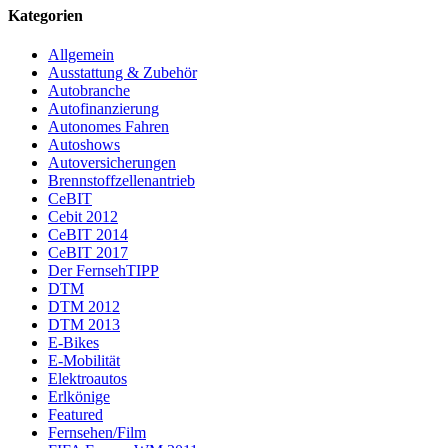
Kategorien
Allgemein
Ausstattung & Zubehör
Autobranche
Autofinanzierung
Autonomes Fahren
Autoshows
Autoversicherungen
Brennstoffzellenantrieb
CeBIT
Cebit 2012
CeBIT 2014
CeBIT 2017
Der FernsehTIPP
DTM
DTM 2012
DTM 2013
E-Bikes
E-Mobilität
Elektroautos
Erlkönige
Featured
Fernsehen/Film