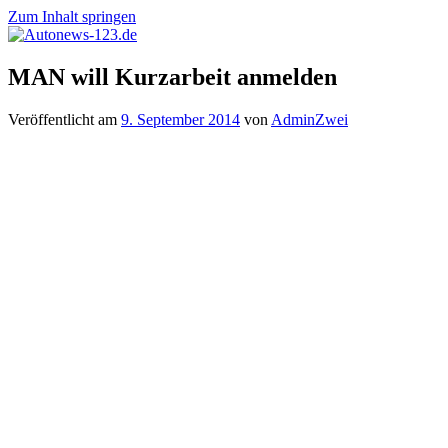
Zum Inhalt springen
Autonews-
Autonews
MAN will Kurzarbeit anmelden
123.de
mit
Charme
Veröffentlicht am
9. September 2014
von
AdminZwei