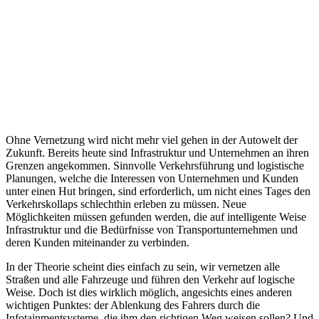
Ohne Vernetzung wird nicht mehr viel gehen in der Autowelt der
Zukunft. Bereits heute sind Infrastruktur und Unternehmen an ihren
Grenzen angekommen. Sinnvolle Verkehrsführung und logistische
Planungen, welche die Interessen von Unternehmen und Kunden
unter einen Hut bringen, sind erforderlich, um nicht eines Tages den
Verkehrskollaps schlechthin erleben zu müssen. Neue
Möglichkeiten müssen gefunden werden, die auf intelligente Weise
Infrastruktur und die Bedürfnisse von Transportunternehmen und
deren Kunden miteinander zu verbinden.
In der Theorie scheint dies einfach zu sein, wir vernetzen alle
Straßen und alle Fahrzeuge und führen den Verkehr auf logische
Weise. Doch ist dies wirklich möglich, angesichts eines anderen
wichtigen Punktes: der Ablenkung des Fahrers durch die
Infotainmentsysteme, die ihm den richtigen Weg weisen sollen? Und