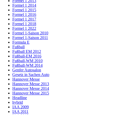
Formel 1 2013
Formel 1 2014
Formel 1 2015
Formel 1 2016
Formel 1 2017
Formel 1 2018
Formel 1 2022
Formel 1-Saison 2010
Formel 1-Saison 2011
Formula E
Fußball
Fußball EM 2012
Fußball-EM 2016
Fußball-WM 2010
Fußball-WM 2014
Genfer Autosalon
Gesetz in Sachen Auto
Hannover Messe
Hannover Messe 2013
Hannover Messe 2014
Hannover Messe 2015
Headline
hybrid
IAA 2009
IAA 2011