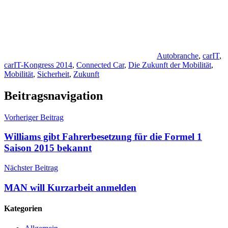
Autobranche
,
carIT
,
carIT-Kongress 2014
,
Connected Car
,
Die Zukunft der Mobilität
,
Mobilität
,
Sicherheit
,
Zukunft
Beitragsnavigation
Vorheriger Beitrag
Williams gibt Fahrerbesetzung für die Formel 1
Saison 2015 bekannt
Nächster Beitrag
MAN will Kurzarbeit anmelden
Kategorien