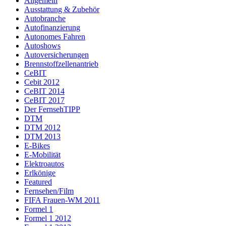
Allgemein
Ausstattung & Zubehör
Autobranche
Autofinanzierung
Autonomes Fahren
Autoshows
Autoversicherungen
Brennstoffzellenantrieb
CeBIT
Cebit 2012
CeBIT 2014
CeBIT 2017
Der FernsehTIPP
DTM
DTM 2012
DTM 2013
E-Bikes
E-Mobilität
Elektroautos
Erlkönige
Featured
Fernsehen/Film
FIFA Frauen-WM 2011
Formel 1
Formel 1 2012