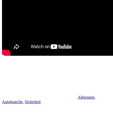
Allgemein
,
Autobranche
,
Sicherheit