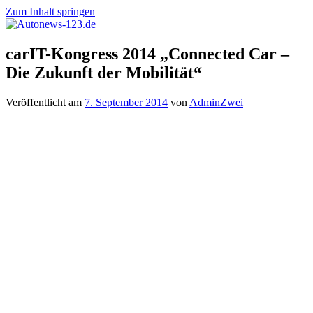
Zum Inhalt springen
Autonews-
Autonews
carIT-Kongress 2014 „Connected Car –
123.de
mit
Die Zukunft der Mobilität“
Charme
Veröffentlicht am
7. September 2014
von
AdminZwei