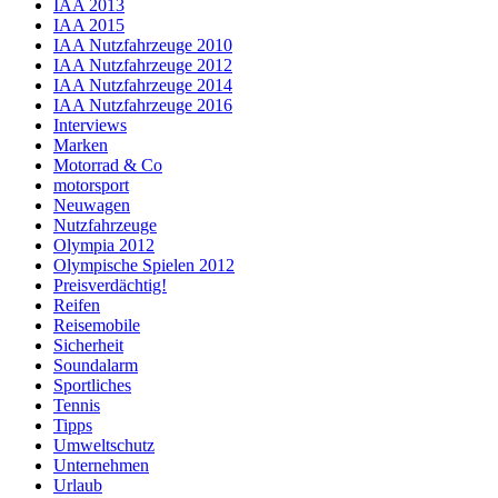
IAA 2013
IAA 2015
IAA Nutzfahrzeuge 2010
IAA Nutzfahrzeuge 2012
IAA Nutzfahrzeuge 2014
IAA Nutzfahrzeuge 2016
Interviews
Marken
Motorrad & Co
motorsport
Neuwagen
Nutzfahrzeuge
Olympia 2012
Olympische Spielen 2012
Preisverdächtig!
Reifen
Reisemobile
Sicherheit
Soundalarm
Sportliches
Tennis
Tipps
Umweltschutz
Unternehmen
Urlaub