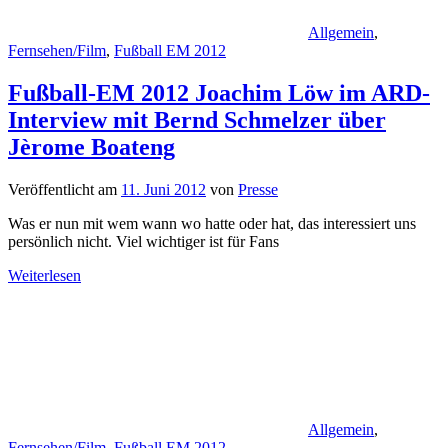
Allgemein
,
Fernsehen/Film
,
Fußball EM 2012
Fußball-EM 2012 Joachim Löw im ARD-
Interview mit Bernd Schmelzer über
Jèrome Boateng
Veröffentlicht am
11. Juni 2012
von
Presse
Was er nun mit wem wann wo hatte oder hat, das interessiert uns
persönlich nicht. Viel wichtiger ist für Fans
Weiterlesen
Allgemein
,
Fernsehen/Film
,
Fußball EM 2012