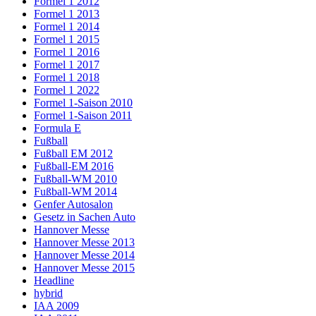
Formel 1 2012
Formel 1 2013
Formel 1 2014
Formel 1 2015
Formel 1 2016
Formel 1 2017
Formel 1 2018
Formel 1 2022
Formel 1-Saison 2010
Formel 1-Saison 2011
Formula E
Fußball
Fußball EM 2012
Fußball-EM 2016
Fußball-WM 2010
Fußball-WM 2014
Genfer Autosalon
Gesetz in Sachen Auto
Hannover Messe
Hannover Messe 2013
Hannover Messe 2014
Hannover Messe 2015
Headline
hybrid
IAA 2009