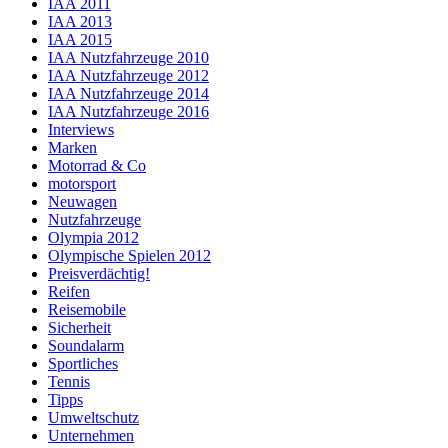
IAA 2011
IAA 2013
IAA 2015
IAA Nutzfahrzeuge 2010
IAA Nutzfahrzeuge 2012
IAA Nutzfahrzeuge 2014
IAA Nutzfahrzeuge 2016
Interviews
Marken
Motorrad & Co
motorsport
Neuwagen
Nutzfahrzeuge
Olympia 2012
Olympische Spielen 2012
Preisverdächtig!
Reifen
Reisemobile
Sicherheit
Soundalarm
Sportliches
Tennis
Tipps
Umweltschutz
Unternehmen