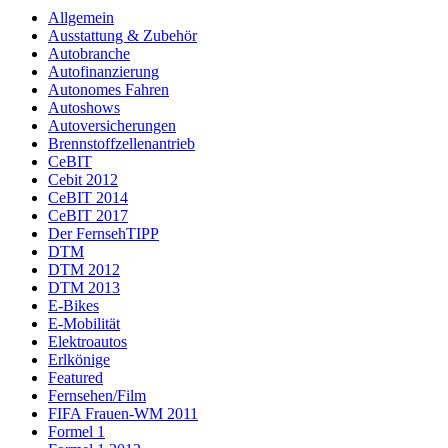
Allgemein
Ausstattung & Zubehör
Autobranche
Autofinanzierung
Autonomes Fahren
Autoshows
Autoversicherungen
Brennstoffzellenantrieb
CeBIT
Cebit 2012
CeBIT 2014
CeBIT 2017
Der FernsehTIPP
DTM
DTM 2012
DTM 2013
E-Bikes
E-Mobilität
Elektroautos
Erlkönige
Featured
Fernsehen/Film
FIFA Frauen-WM 2011
Formel 1