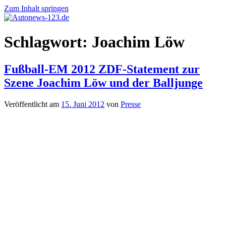
Zum Inhalt springen
Autonews-
Autonews
Schlagwort:
Joachim Löw
123.de
mit
Charme
Fußball-EM 2012 ZDF-Statement zur
Szene Joachim Löw und der Balljunge
Veröffentlicht am
15. Juni 2012
von
Presse