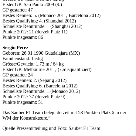
Erster GP: Sao Paulo 2009 (9.)
GP gestartet: 47
Bestes Rennen: 5. (Monaco 2011, Barcelona 2012)
Bestes Qualifying: 4. (Shanghai 2012)
Schnellste Rennrunde: 1 (Shanghai 2012)
Punkte 2012: 21 (derzeit Platz 11)
Punkte insgesamt: 86
Sergio Pérez
Geboren: 26.01.1990 Guadalajara (MX)
Familienstand: Ledig
Grösse/Gewicht: 1,73 m / 64 kg
Erster GP: Melbourne 2011, (7./disqualifiziert)
GP gestartet: 24
Bestes Rennen: 2. (Sepang 2012)
Bestes Qualifying: 6. (Barcelona 2012)
Schnellste Rennrunde: 1 (Monaco 2012)
Punkte 2012: 37 (derzeit Platz 9)
Punkte insgesamt: 51
Das Sauber F1 Team belegt derzeit mit 58 Punkten Platz 6 in der
WM der Konstrukteure.“
Quelle Pressemitteilung und Foto: Sauber F1 Team