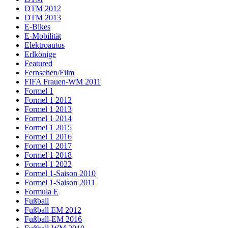
DTM 2012
DTM 2013
E-Bikes
E-Mobilität
Elektroautos
Erlkönige
Featured
Fernsehen/Film
FIFA Frauen-WM 2011
Formel 1
Formel 1 2012
Formel 1 2013
Formel 1 2014
Formel 1 2015
Formel 1 2016
Formel 1 2017
Formel 1 2018
Formel 1 2022
Formel 1-Saison 2010
Formel 1-Saison 2011
Formula E
Fußball
Fußball EM 2012
Fußball-EM 2016