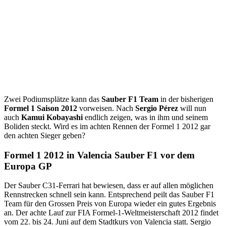
Zwei Podiumsplätze kann das
Sauber F1 Team
in der bisherigen
Formel 1 Saison 2012
vorweisen. Nach
Sergio Pérez
will nun
auch
Kamui Kobayashi
endlich zeigen, was in ihm und seinem
Boliden steckt. Wird es im achten Rennen der Formel 1 2012 gar
den achten Sieger geben?
Formel 1 2012 in Valencia Sauber F1 vor dem
Europa GP
Der Sauber C31-Ferrari hat bewiesen, dass er auf allen möglichen
Rennstrecken schnell sein kann. Entsprechend peilt das Sauber F1
Team für den Grossen Preis von Europa wieder ein gutes Ergebnis
an. Der achte Lauf zur FIA Formel-1-Weltmeisterschaft 2012 findet
vom 22. bis 24. Juni auf dem Stadtkurs von Valencia statt. Sergio