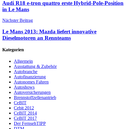
Audi R18 e-tron quattro erste Hybrid-Pole-Position
in Le Mans
Nächster Beitrag
Le Mans 2013: Mazda liefert innovative
Dieselmotoren an Rennteams
Kategorien
Allgemein
Ausstattung & Zubehör
Autobranche
Autofinanzierung
Autonomes Fahren
Autoshows
Autoversicherungen
Brennstoffzellenantrieb
CeBIT
Cebit 2012
CeBIT 2014
CeBIT 2017
Der FernsehTIPP
DTM