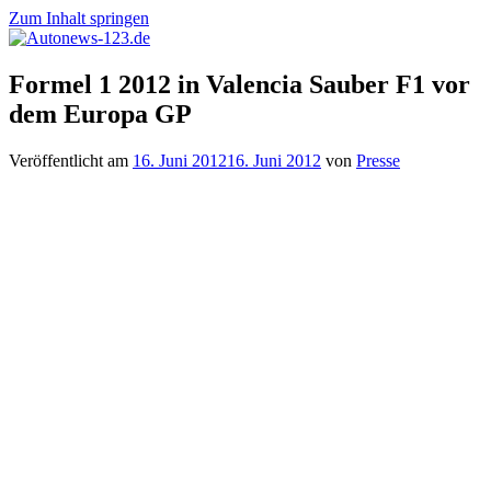
Zum Inhalt springen
Autonews-
Autonews
Formel 1 2012 in Valencia Sauber F1 vor
123.de
mit
dem Europa GP
Charme
Veröffentlicht am
16. Juni 2012
16. Juni 2012
von
Presse