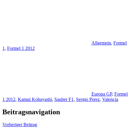
Allgemein
,
Formel
1
,
Formel 1 2012
Europa GP
,
Formel
1 2012
,
Kamui Kobayashi
,
Sauber F1
,
Sergio Perez
,
Valencia
Beitragsnavigation
Vorheriger Beitrag