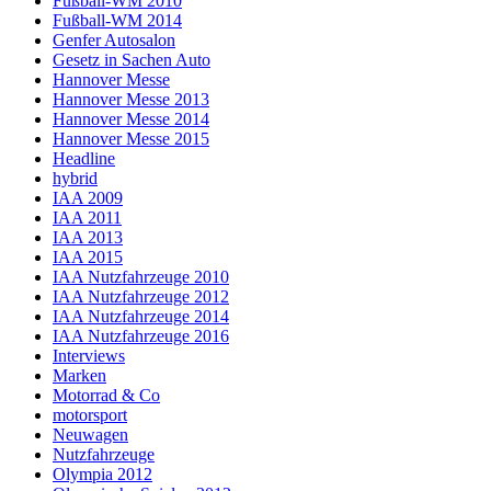
Fußball-WM 2010
Fußball-WM 2014
Genfer Autosalon
Gesetz in Sachen Auto
Hannover Messe
Hannover Messe 2013
Hannover Messe 2014
Hannover Messe 2015
Headline
hybrid
IAA 2009
IAA 2011
IAA 2013
IAA 2015
IAA Nutzfahrzeuge 2010
IAA Nutzfahrzeuge 2012
IAA Nutzfahrzeuge 2014
IAA Nutzfahrzeuge 2016
Interviews
Marken
Motorrad & Co
motorsport
Neuwagen
Nutzfahrzeuge
Olympia 2012