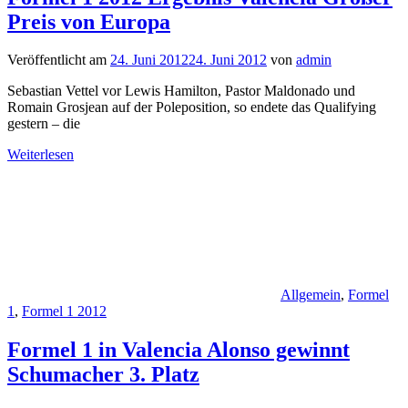
Preis von Europa
Veröffentlicht am
24. Juni 2012
24. Juni 2012
von
admin
Sebastian Vettel vor Lewis Hamilton, Pastor Maldonado und
Romain Grosjean auf der Poleposition, so endete das Qualifying
gestern – die
Weiterlesen
Allgemein
,
Formel
1
,
Formel 1 2012
Formel 1 in Valencia Alonso gewinnt
Schumacher 3. Platz