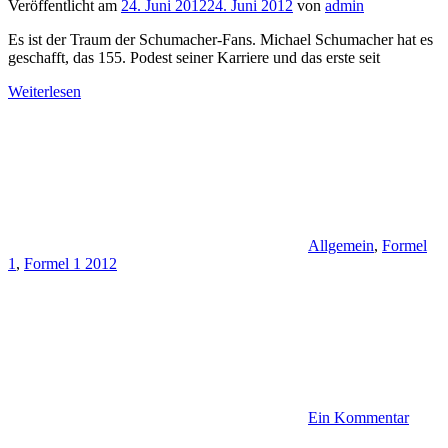
Veröffentlicht am
24. Juni 2012
24. Juni 2012
von
admin
Es ist der Traum der Schumacher-Fans. Michael Schumacher hat es
geschafft, das 155. Podest seiner Karriere und das erste seit
Weiterlesen
Allgemein
,
Formel
1
,
Formel 1 2012
Ein Kommentar