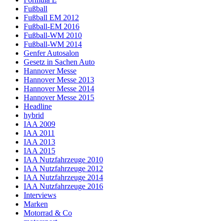
Fußball
Fußball EM 2012
Fußball-EM 2016
Fußball-WM 2010
Fußball-WM 2014
Genfer Autosalon
Gesetz in Sachen Auto
Hannover Messe
Hannover Messe 2013
Hannover Messe 2014
Hannover Messe 2015
Headline
hybrid
IAA 2009
IAA 2011
IAA 2013
IAA 2015
IAA Nutzfahrzeuge 2010
IAA Nutzfahrzeuge 2012
IAA Nutzfahrzeuge 2014
IAA Nutzfahrzeuge 2016
Interviews
Marken
Motorrad & Co