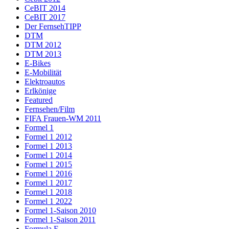
CeBIT 2014
CeBIT 2017
Der FernsehTIPP
DTM
DTM 2012
DTM 2013
E-Bikes
E-Mobilität
Elektroautos
Erlkönige
Featured
Fernsehen/Film
FIFA Frauen-WM 2011
Formel 1
Formel 1 2012
Formel 1 2013
Formel 1 2014
Formel 1 2015
Formel 1 2016
Formel 1 2017
Formel 1 2018
Formel 1 2022
Formel 1-Saison 2010
Formel 1-Saison 2011
Formula E