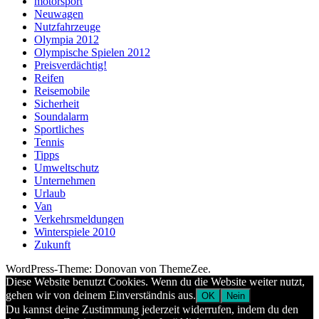
motorsport
Neuwagen
Nutzfahrzeuge
Olympia 2012
Olympische Spielen 2012
Preisverdächtig!
Reifen
Reisemobile
Sicherheit
Soundalarm
Sportliches
Tennis
Tipps
Umweltschutz
Unternehmen
Urlaub
Van
Verkehrsmeldungen
Winterspiele 2010
Zukunft
WordPress-Theme: Donovan von ThemeZee.
Diese Website benutzt Cookies. Wenn du die Website weiter nutzt,
gehen wir von deinem Einverständnis aus.
OK
Nein
Du kannst deine Zustimmung jederzeit widerrufen, indem du den