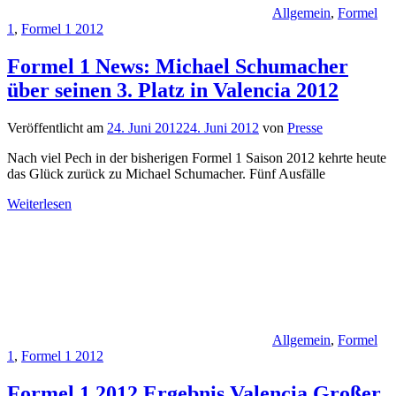
Allgemein
,
Formel
1
,
Formel 1 2012
Formel 1 News: Michael Schumacher
über seinen 3. Platz in Valencia 2012
Veröffentlicht am
24. Juni 2012
24. Juni 2012
von
Presse
Nach viel Pech in der bisherigen Formel 1 Saison 2012 kehrte heute
das Glück zurück zu Michael Schumacher. Fünf Ausfälle
Weiterlesen
Allgemein
,
Formel
1
,
Formel 1 2012
Formel 1 2012 Ergebnis Valencia Großer