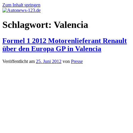
Zum Inhalt springen
Autonews-
Autonews
Schlagwort:
Valencia
123.de
mit
Charme
Formel 1 2012 Motorenlieferant Renault
über den Europa GP in Valencia
Veröffentlicht am
25. Juni 2012
von
Presse