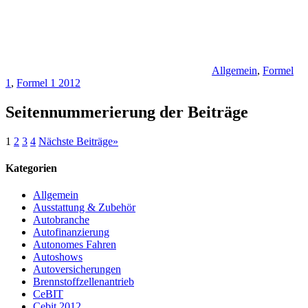
Allgemein
,
Formel
1
,
Formel 1 2012
Seitennummerierung der Beiträge
1
2
3
4
Nächste Beiträge
»
Kategorien
Allgemein
Ausstattung & Zubehör
Autobranche
Autofinanzierung
Autonomes Fahren
Autoshows
Autoversicherungen
Brennstoffzellenantrieb
CeBIT
Cebit 2012