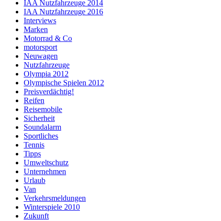
IAA Nutzfahrzeuge 2014
IAA Nutzfahrzeuge 2016
Interviews
Marken
Motorrad & Co
motorsport
Neuwagen
Nutzfahrzeuge
Olympia 2012
Olympische Spielen 2012
Preisverdächtig!
Reifen
Reisemobile
Sicherheit
Soundalarm
Sportliches
Tennis
Tipps
Umweltschutz
Unternehmen
Urlaub
Van
Verkehrsmeldungen
Winterspiele 2010
Zukunft