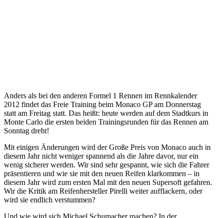
Anders als bei den anderen Formel 1 Rennen im Rennkalender
2012 findet das Freie Training beim Monaco GP am Donnerstag
statt am Freitag statt. Das heißt: heute werden auf dem Stadtkurs in
Monte Carlo die ersten beiden Trainingsrunden für das Rennen am
Sonntag dreht!
Mit einigen Änderungen wird der Große Preis von Monaco auch in
diesem Jahr nicht weniger spannend als die Jahre davor, nur ein
wenig sicherer werden. Wir sind sehr gespannt, wie sich die Fahrer
präsentieren und wie sie mit den neuen Reifen klarkommen – in
diesem Jahr wird zum ersten Mal mit den neuen Supersoft gefahren.
Wir die Kritik am Reifenhersteller Pirelli weiter aufflackern, oder
wird sie endlich verstummen?
Und wie wird sich Michael Schumacher machen? In der