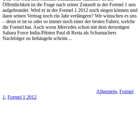
Öffentlichkeit ist die Frage nach seiner Zukunft in der Formel 1 neu
aufgebrandet. Wird er in der Formel 1 2012 noch siegen können und
dann seinen Vertrag noch ein Jahr verlängern? Wir wünschen es uns
– denn er ist so oder so immer noch einer der besten Fahrer, welche
die Formel hat. Auch wenn Mercedes schon mit dem derzeitigen
Sahara Force India-Piloten Paul di Resta als Schumachers
Nachfolger zu liebäugeln scheint…
Allgemein
,
Formel
1
,
Formel 1 2012