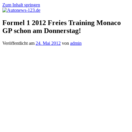
Zum Inhalt springen
Autonews-
Autonews
Formel 1 2012 Freies Training Monaco
123.de
mit
GP schon am Donnerstag!
Charme
Veröffentlicht am
24. Mai 2012
von
admin