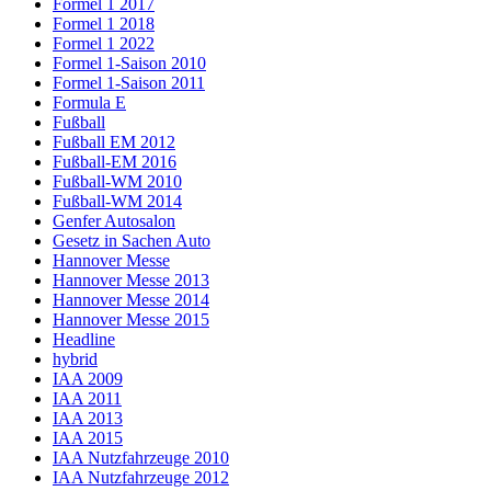
Formel 1 2017
Formel 1 2018
Formel 1 2022
Formel 1-Saison 2010
Formel 1-Saison 2011
Formula E
Fußball
Fußball EM 2012
Fußball-EM 2016
Fußball-WM 2010
Fußball-WM 2014
Genfer Autosalon
Gesetz in Sachen Auto
Hannover Messe
Hannover Messe 2013
Hannover Messe 2014
Hannover Messe 2015
Headline
hybrid
IAA 2009
IAA 2011
IAA 2013
IAA 2015
IAA Nutzfahrzeuge 2010
IAA Nutzfahrzeuge 2012