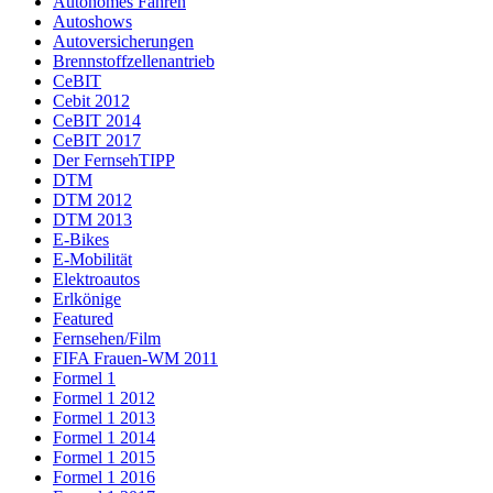
Autonomes Fahren
Autoshows
Autoversicherungen
Brennstoffzellenantrieb
CeBIT
Cebit 2012
CeBIT 2014
CeBIT 2017
Der FernsehTIPP
DTM
DTM 2012
DTM 2013
E-Bikes
E-Mobilität
Elektroautos
Erlkönige
Featured
Fernsehen/Film
FIFA Frauen-WM 2011
Formel 1
Formel 1 2012
Formel 1 2013
Formel 1 2014
Formel 1 2015
Formel 1 2016