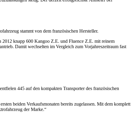
trofahrzeug stammt von dem französischen Hersteller.
naten 2012 knapp 600 Kangoo Z.E. und Fluence Z.E. mit reinem
ieantrieb. Damit wechselten im Vergleich zum Vorjahreszeitraum fast
entfielen 445 auf den kompakten Transporter des französischen
 ersten beiden Verkaufsmonaten bereits zugelassen. Mit dem komplett
ektrofahrzeug der Marke.“