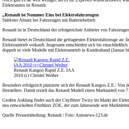
Elektroautos ist Renault.
„Renault ist Nummer Eins bei Elektrofahrzeugen
Stärkster Absatz bei Fahrzeugen mit Batteriebetrieb
Renault ist in Deutschland der erfolgreichste Anbieter von Fahrzeugen
Renault bietet in Deutschland die gefragtesten Elektrofahrzeuge an:
Elektroantrieb verkauft. Insgesamt entschieden sich bis einschließli
doppelt so viele Modelle mit Elektroantrieb in Kundenhand (Januar b
Renault Kangoo Rapid Z.E. IAA
2010 (c) Christel Weiher
Besonders erfolgreich platzierte sich der Renault Kangoo Z.E.: Von 
Herstellers. Damit erzielt das Renault Modell einen Marktanteil von 7
Großen Anklang findet auch der Cityflitzer Twizy im Markt der Elekt
neu entwickelten Fünftürer ZOE, der zum Jahresende sein Marktdebüt f
Quelle Pressemitteilung: Renault / Foto: Autonews-123.de