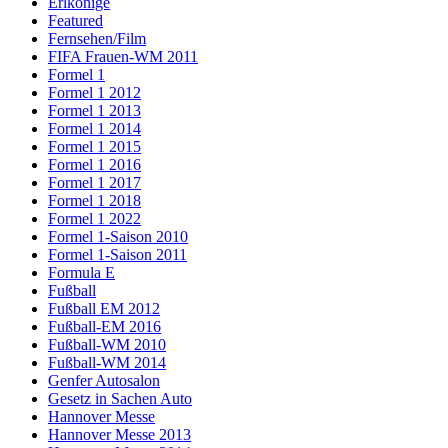
Erlkönige
Featured
Fernsehen/Film
FIFA Frauen-WM 2011
Formel 1
Formel 1 2012
Formel 1 2013
Formel 1 2014
Formel 1 2015
Formel 1 2016
Formel 1 2017
Formel 1 2018
Formel 1 2022
Formel 1-Saison 2010
Formel 1-Saison 2011
Formula E
Fußball
Fußball EM 2012
Fußball-EM 2016
Fußball-WM 2010
Fußball-WM 2014
Genfer Autosalon
Gesetz in Sachen Auto
Hannover Messe
Hannover Messe 2013