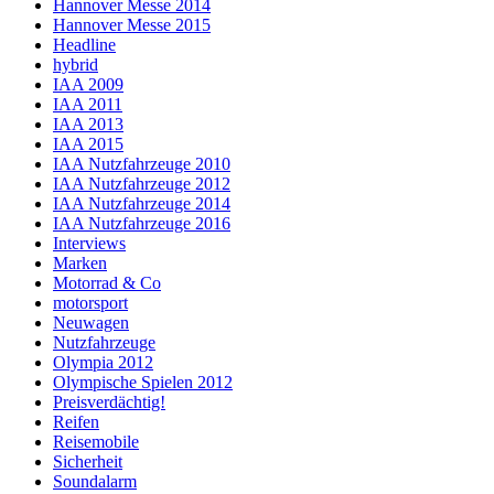
Hannover Messe 2014
Hannover Messe 2015
Headline
hybrid
IAA 2009
IAA 2011
IAA 2013
IAA 2015
IAA Nutzfahrzeuge 2010
IAA Nutzfahrzeuge 2012
IAA Nutzfahrzeuge 2014
IAA Nutzfahrzeuge 2016
Interviews
Marken
Motorrad & Co
motorsport
Neuwagen
Nutzfahrzeuge
Olympia 2012
Olympische Spielen 2012
Preisverdächtig!
Reifen
Reisemobile
Sicherheit
Soundalarm