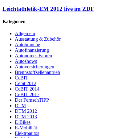
Leichtathletik-EM 2012 live im ZDF
Kategorien
Allgemein
Ausstattung & Zubehör
Autobranche
Autofinanzierung
Autonomes Fahren
Autoshows
Autoversicherungen
Brennstoffzellenantrieb
CeBIT
Cebit 2012
CeBIT 2014
CeBIT 2017
Der FernsehTIPP
DTM
DTM 2012
DTM 2013
E-Bikes
E-Mobilität
Elektroautos