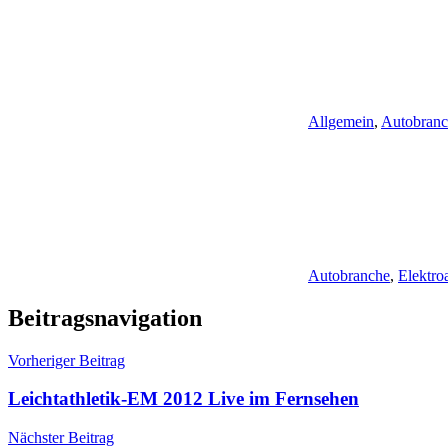
Allgemein
,
Autobran
Autobranche
,
Elektro
Beitragsnavigation
Vorheriger Beitrag
Leichtathletik-EM 2012 Live im Fernsehen
Nächster Beitrag