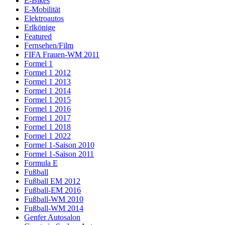
E-Bikes
E-Mobilität
Elektroautos
Erlkönige
Featured
Fernsehen/Film
FIFA Frauen-WM 2011
Formel 1
Formel 1 2012
Formel 1 2013
Formel 1 2014
Formel 1 2015
Formel 1 2016
Formel 1 2017
Formel 1 2018
Formel 1 2022
Formel 1-Saison 2010
Formel 1-Saison 2011
Formula E
Fußball
Fußball EM 2012
Fußball-EM 2016
Fußball-WM 2010
Fußball-WM 2014
Genfer Autosalon