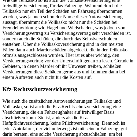
Wie die Teilkasko so ist auch die Vollkaskoversicherung eine
freiwillige Versicherung für das Fahrzeug. Während durch die
Teilkasko nur ein Teil der Schäden am Fahrzeug übernommen
werden, was ja auch schon der Name dieser Autoversicherung
aussagt, übernimmt die Vollkasko nicht nur die Schäden bei
Fremdeinwirkung wie Hagel und Wildschaden, was jedoch von
Versicherungsvertrag zu Versicherungsvertrag sehr verschieden ist,
sondern auch die Schäden, die durch das Selbstverschulden
entstehen. Über die Vollkaskoversicherung sind in den meisten
Fällen dann auch Marderschäden abgedeckt, die in der Teilkasko
oftmals ausgeschlossen wurden. Hier ist es aber wichtig, den
Versicherungsvertrag vor der Unterschrift genau zu lesen. Gerade in
Gebieten, in denen Marder oft ihr Unwesen treiben, schließen
Versicherungen diese Schäden gerne aus und kommen dann bei
einem Auftreten auch nicht für die Kosten auf.
Kfz-Rechtsschutzversicherung
Wie auch die zusätzlichen Autoversicherungen Teilkasko und
Vollkasko, so ist auch die Kfz-Rechtsschutzversicherung eine
Versicherung, die ein Fahrzeughalter auf freiwilliger Basis
abschließen kann. Sie ist, anders als die Kfz-
Haftpflichtversicherung, keine Pflichtversicherung. Dennoch ist
jeder Autofahrer, der viel unterwegs ist mit seinem Fahrzeug, gut
darin beraten, eine solche Versicherung abzuschließen, um bei