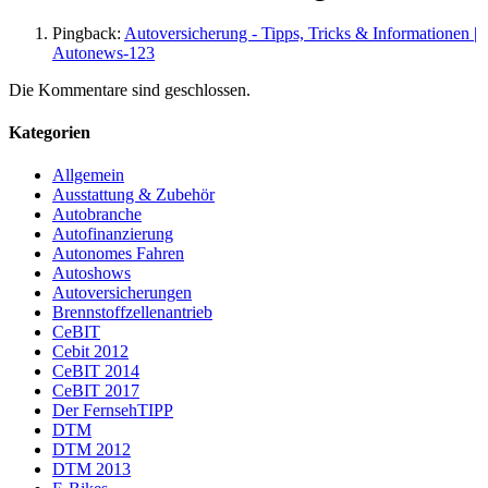
Pingback:
Autoversicherung - Tipps, Tricks & Informationen |
Autonews-123
Die Kommentare sind geschlossen.
Kategorien
Allgemein
Ausstattung & Zubehör
Autobranche
Autofinanzierung
Autonomes Fahren
Autoshows
Autoversicherungen
Brennstoffzellenantrieb
CeBIT
Cebit 2012
CeBIT 2014
CeBIT 2017
Der FernsehTIPP
DTM
DTM 2012
DTM 2013