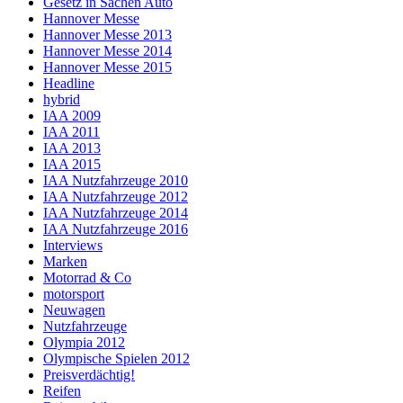
Gesetz in Sachen Auto
Hannover Messe
Hannover Messe 2013
Hannover Messe 2014
Hannover Messe 2015
Headline
hybrid
IAA 2009
IAA 2011
IAA 2013
IAA 2015
IAA Nutzfahrzeuge 2010
IAA Nutzfahrzeuge 2012
IAA Nutzfahrzeuge 2014
IAA Nutzfahrzeuge 2016
Interviews
Marken
Motorrad & Co
motorsport
Neuwagen
Nutzfahrzeuge
Olympia 2012
Olympische Spielen 2012
Preisverdächtig!
Reifen