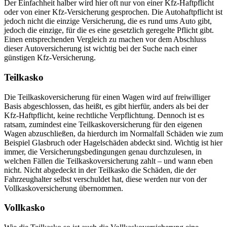
Der Einfachheit halber wird hier oft nur von einer Kfz-Haftpflicht
oder von einer Kfz-Versicherung gesprochen. Die Autohaftpflicht ist
jedoch nicht die einzige Versicherung, die es rund ums Auto gibt,
jedoch die einzige, für die es eine gesetzlich geregelte Pflicht gibt.
Einen entsprechenden Vergleich zu machen vor dem Abschluss
dieser Autoversicherung ist wichtig bei der Suche nach einer
günstigen Kfz-Versicherung.
Teilkasko
Die Teilkaskoversicherung für einen Wagen wird auf freiwilliger
Basis abgeschlossen, das heißt, es gibt hierfür, anders als bei der
Kfz-Haftpflicht, keine rechtliche Verpflichtung. Dennoch ist es
ratsam, zumindest eine Teilkaskoversicherung für den eigenen
Wagen abzuschließen, da hierdurch im Normalfall Schäden wie zum
Beispiel Glasbruch oder Hagelschäden abdeckt sind. Wichtig ist hier
immer, die Versicherungsbedingungen genau durchzulesen, in
welchen Fällen die Teilkaskoversicherung zahlt – und wann eben
nicht. Nicht abgedeckt in der Teilkasko die Schäden, die der
Fahrzeughalter selbst verschuldet hat, diese werden nur von der
Vollkaskoversicherung übernommen.
Vollkasko