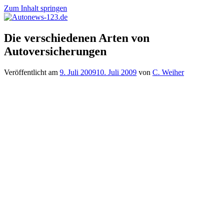
Zum Inhalt springen
Autonews-
Autonews
Die verschiedenen Arten von
123.de
mit
Autoversicherungen
Charme
Veröffentlicht am
9. Juli 2009
10. Juli 2009
von
C. Weiher