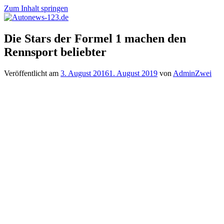
Zum Inhalt springen
Autonews-
Autonews
Die Stars der Formel 1 machen den
123.de
mit
Rennsport beliebter
Charme
Veröffentlicht am
3. August 2016
1. August 2019
von
AdminZwei