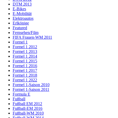
DTM 2013
E-Bikes
E-Mobilität
Elektroautos
Erlkönige
Featured
Fernsehen/Film
FIFA Frauen-WM 2011
Formel 1
Formel 1 2012
Formel 1 2013
Formel 1 2014
Formel 1 2015
Formel 1 2016
Formel 1 2017
Formel 1 2018
Formel 1 2022
Formel 1-Saison 2010
Formel 1-Saison 2011
Formula E
Fußball
Fußball EM 2012
Fußball-EM 2016
Fußball-WM 2010
Fußball-WM 2014