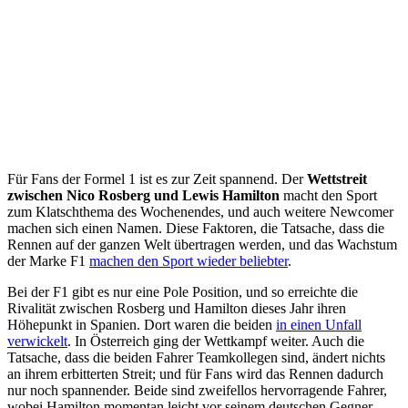
Für Fans der Formel 1 ist es zur Zeit spannend. Der
Wettstreit
zwischen Nico Rosberg und Lewis Hamilton
macht den Sport
zum Klatschthema des Wochenendes, und auch weitere Newcomer
machen sich einen Namen. Diese Faktoren, die Tatsache, dass die
Rennen auf der ganzen Welt übertragen werden, und das Wachstum
der Marke F1
machen den Sport wieder beliebter
.
Bei der F1 gibt es nur eine Pole Position, und so erreichte die
Rivalität zwischen Rosberg und Hamilton dieses Jahr ihren
Höhepunkt in Spanien. Dort waren die beiden
in einen Unfall
verwickelt
. In Österreich ging der Wettkampf weiter. Auch die
Tatsache, dass die beiden Fahrer Teamkollegen sind, ändert nichts
an ihrem erbitterten Streit; und für Fans wird das Rennen dadurch
nur noch spannender. Beide sind zweifellos hervorragende Fahrer,
wobei Hamilton momentan leicht vor seinem deutschen Gegner