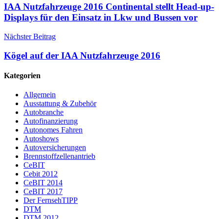
IAA Nutzfahrzeuge 2016 Continental stellt Head-up-
Displays für den Einsatz in Lkw und Bussen vor
Nächster Beitrag
Kögel auf der IAA Nutzfahrzeuge 2016
Kategorien
Allgemein
Ausstattung & Zubehör
Autobranche
Autofinanzierung
Autonomes Fahren
Autoshows
Autoversicherungen
Brennstoffzellenantrieb
CeBIT
Cebit 2012
CeBIT 2014
CeBIT 2017
Der FernsehTIPP
DTM
DTM 2012