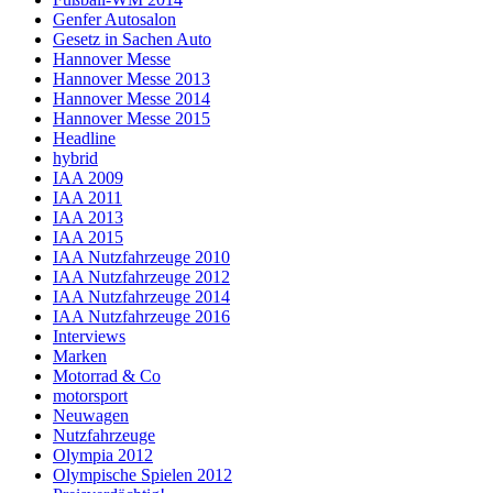
Genfer Autosalon
Gesetz in Sachen Auto
Hannover Messe
Hannover Messe 2013
Hannover Messe 2014
Hannover Messe 2015
Headline
hybrid
IAA 2009
IAA 2011
IAA 2013
IAA 2015
IAA Nutzfahrzeuge 2010
IAA Nutzfahrzeuge 2012
IAA Nutzfahrzeuge 2014
IAA Nutzfahrzeuge 2016
Interviews
Marken
Motorrad & Co
motorsport
Neuwagen
Nutzfahrzeuge
Olympia 2012
Olympische Spielen 2012