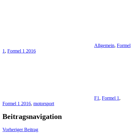
Allgemein
,
Formel
1
,
Formel 1 2016
F1
,
Formel 1
,
Formel 1 2016
,
motorsport
Beitragsnavigation
Vorheriger Beitrag