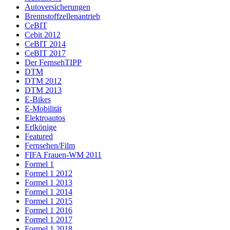
Autoversicherungen
Brennstoffzellenantrieb
CeBIT
Cebit 2012
CeBIT 2014
CeBIT 2017
Der FernsehTIPP
DTM
DTM 2012
DTM 2013
E-Bikes
E-Mobilität
Elektroautos
Erlkönige
Featured
Fernsehen/Film
FIFA Frauen-WM 2011
Formel 1
Formel 1 2012
Formel 1 2013
Formel 1 2014
Formel 1 2015
Formel 1 2016
Formel 1 2017
Formel 1 2018