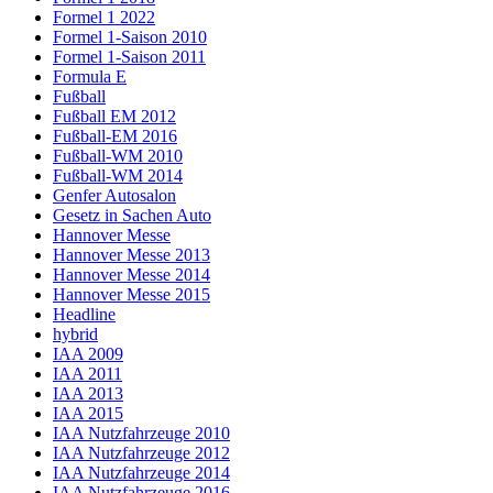
Formel 1 2022
Formel 1-Saison 2010
Formel 1-Saison 2011
Formula E
Fußball
Fußball EM 2012
Fußball-EM 2016
Fußball-WM 2010
Fußball-WM 2014
Genfer Autosalon
Gesetz in Sachen Auto
Hannover Messe
Hannover Messe 2013
Hannover Messe 2014
Hannover Messe 2015
Headline
hybrid
IAA 2009
IAA 2011
IAA 2013
IAA 2015
IAA Nutzfahrzeuge 2010
IAA Nutzfahrzeuge 2012
IAA Nutzfahrzeuge 2014
IAA Nutzfahrzeuge 2016