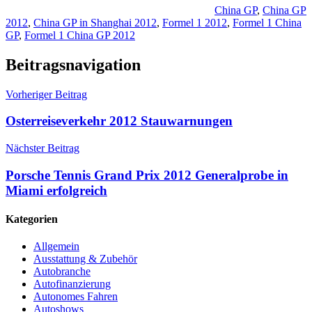
China GP
,
China GP
2012
,
China GP in Shanghai 2012
,
Formel 1 2012
,
Formel 1 China
GP
,
Formel 1 China GP 2012
Beitragsnavigation
Vorheriger Beitrag
Osterreiseverkehr 2012 Stauwarnungen
Nächster Beitrag
Porsche Tennis Grand Prix 2012 Generalprobe in
Miami erfolgreich
Kategorien
Allgemein
Ausstattung & Zubehör
Autobranche
Autofinanzierung
Autonomes Fahren
Autoshows