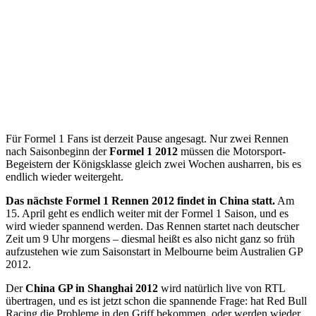
Für Formel 1 Fans ist derzeit Pause angesagt. Nur zwei Rennen
nach Saisonbeginn der
Formel 1 2012
müssen die Motorsport-
Begeistern der Königsklasse gleich zwei Wochen ausharren, bis es
endlich wieder weitergeht.
Das nächste Formel 1 Rennen 2012 findet in China statt.
Am
15. April geht es endlich weiter mit der Formel 1 Saison, und es
wird wieder spannend werden. Das Rennen startet nach deutscher
Zeit um 9 Uhr morgens – diesmal heißt es also nicht ganz so früh
aufzustehen wie zum Saisonstart in Melbourne beim Australien GP
2012.
Der
China GP in Shanghai 2012
wird natürlich live von RTL
übertragen, und es ist jetzt schon die spannende Frage: hat Red Bull
Racing die Probleme in den Griff bekommen, oder werden wieder