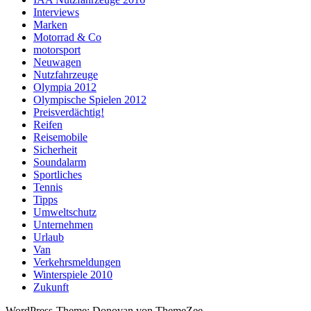
Interviews
Marken
Motorrad & Co
motorsport
Neuwagen
Nutzfahrzeuge
Olympia 2012
Olympische Spielen 2012
Preisverdächtig!
Reifen
Reisemobile
Sicherheit
Soundalarm
Sportliches
Tennis
Tipps
Umweltschutz
Unternehmen
Urlaub
Van
Verkehrsmeldungen
Winterspiele 2010
Zukunft
WordPress-Theme: Donovan von ThemeZee.