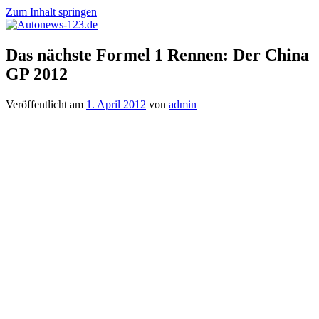
Zum Inhalt springen
Autonews-
Autonews
Das nächste Formel 1 Rennen: Der China
123.de
mit
GP 2012
Charme
Veröffentlicht am
1. April 2012
von
admin