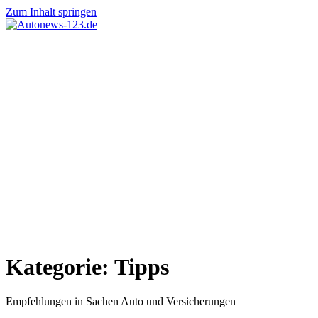
Zum Inhalt springen
Autonews-
Autonews
123.de
mit
Charme
Kategorie:
Tipps
Empfehlungen in Sachen Auto und Versicherungen