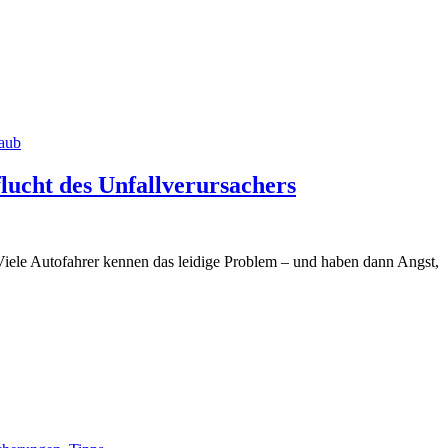
aub
lucht des Unfallverursachers
Viele Autofahrer kennen das leidige Problem – und haben dann Angst,