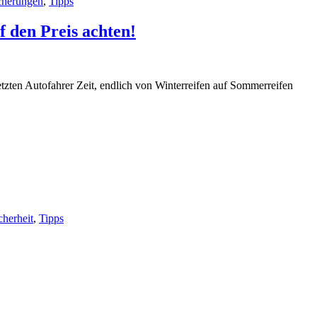
cherungen
,
Tipps
 den Preis achten!
etzten Autofahrer Zeit, endlich von Winterreifen auf Sommerreifen
cherheit
,
Tipps