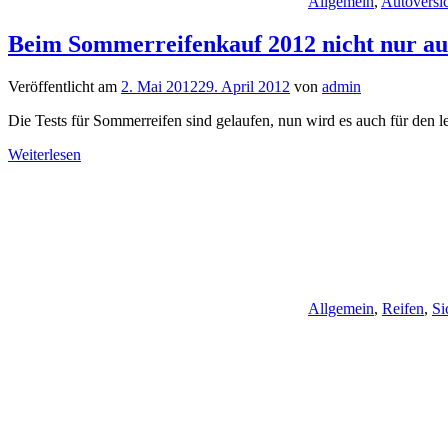
Allgemein
,
Autoversi
Beim Sommerreifenkauf 2012 nicht nur auf
Veröffentlicht am
2. Mai 2012
29. April 2012
von
admin
Die Tests für Sommerreifen sind gelaufen, nun wird es auch für den l
Weiterlesen
Allgemein
,
Reifen
,
Si