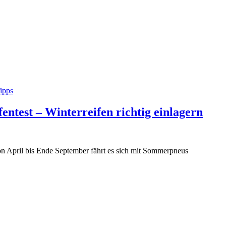
ipps
test – Winterreifen richtig einlagern
on April bis Ende September fährt es sich mit Sommerpneus