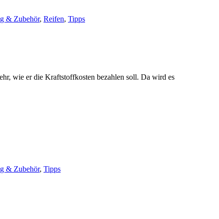
ng & Zubehör
,
Reifen
,
Tipps
r, wie er die Kraftstoffkosten bezahlen soll. Da wird es
ng & Zubehör
,
Tipps