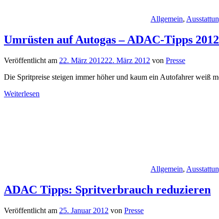
Allgemein
,
Ausstattu
Umrüsten auf Autogas – ADAC-Tipps 2012
Veröffentlicht am
22. März 2012
22. März 2012
von
Presse
Die Spritpreise steigen immer höher und kaum ein Autofahrer weiß meh
Weiterlesen
Allgemein
,
Ausstattu
ADAC Tipps: Spritverbrauch reduzieren
Veröffentlicht am
25. Januar 2012
von
Presse