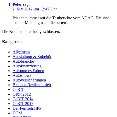
Peter
sagt:
2. Mai 2012 um 12:47 Uhr
Ich achte immer auf die Testberichte vom ADAC. Die sind
meiner Meinung nach die besten!
Die Kommentare sind geschlossen.
Kategorien
Allgemein
Ausstattung & Zubehör
Autobranche
Autofinanzierung
Autonomes Fahren
Autoshows
Autoversicherungen
Brennstoffzellenantrieb
CeBIT
Cebit 2012
CeBIT 2014
CeBIT 2017
Der FernsehTIPP
DTM