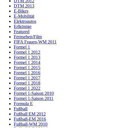
DTM 2012
DTM 2013
E-Bikes
E-Mobilität
Elektroautos
Erlkönige
Featured
Fernsehen/Film
FIFA Frauen-WM 2011
Formel 1
Formel 1 2012
Formel 1 2013
Formel 1 2014
Formel 1 2015
Formel 1 2016
Formel 1 2017
Formel 1 2018
Formel 1 2022
Formel 1-Saison 2010
Formel 1-Saison 2011
Formula E
Fußball
Fußball EM 2012
Fußball-EM 2016
Fußball-WM 2010