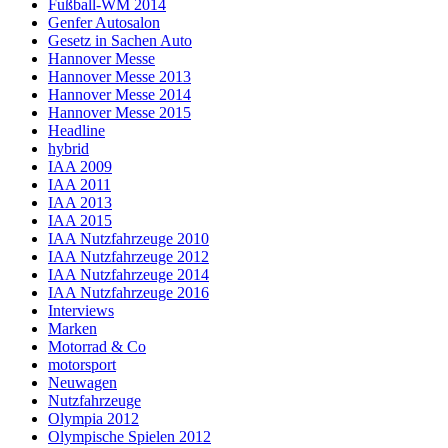
Fußball-WM 2014
Genfer Autosalon
Gesetz in Sachen Auto
Hannover Messe
Hannover Messe 2013
Hannover Messe 2014
Hannover Messe 2015
Headline
hybrid
IAA 2009
IAA 2011
IAA 2013
IAA 2015
IAA Nutzfahrzeuge 2010
IAA Nutzfahrzeuge 2012
IAA Nutzfahrzeuge 2014
IAA Nutzfahrzeuge 2016
Interviews
Marken
Motorrad & Co
motorsport
Neuwagen
Nutzfahrzeuge
Olympia 2012
Olympische Spielen 2012