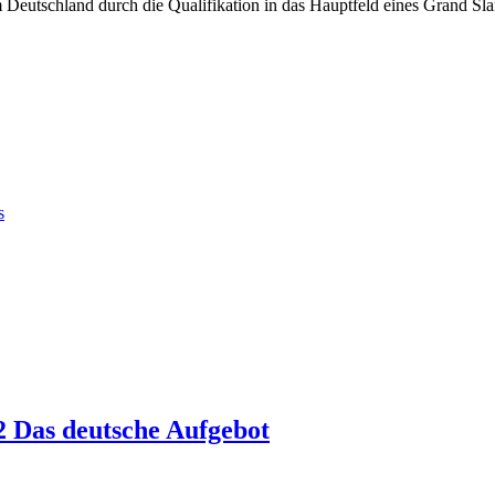
 Deutschland durch die Qualifikation in das Hauptfeld eines Grand Sl
s
2 Das deutsche Aufgebot