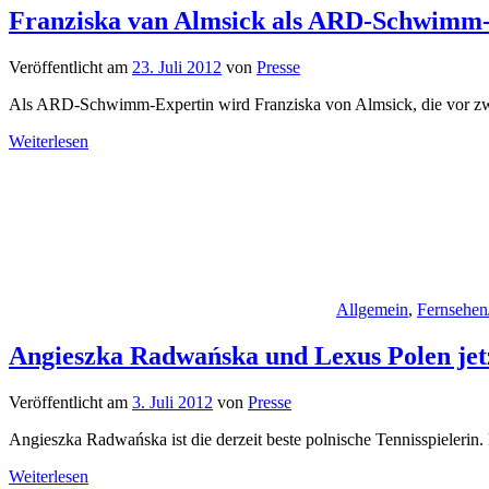
Franziska van Almsick als ARD-Schwimm-E
Veröffentlicht am
23. Juli 2012
von
Presse
Als ARD-Schwimm-Expertin wird Franziska von Almsick, die vor zwa
Weiterlesen
Allgemein
,
Fernsehen
Angieszka Radwańska und Lexus Polen jetzt
Veröffentlicht am
3. Juli 2012
von
Presse
Angieszka Radwańska ist die derzeit beste polnische Tennisspielerin. 
Weiterlesen