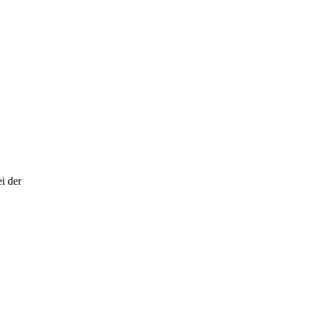
i der