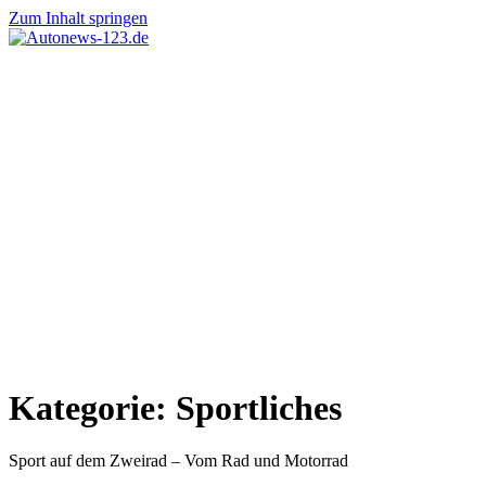
Zum Inhalt springen
Autonews-
Autonews
123.de
mit
Charme
Kategorie:
Sportliches
Sport auf dem Zweirad – Vom Rad und Motorrad