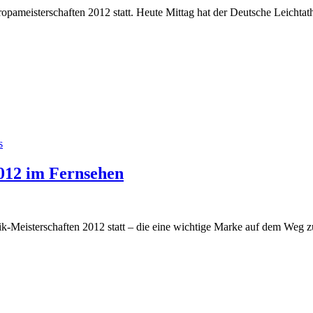
uropameisterschaften 2012 statt. Heute Mittag hat der Deutsche Leichtat
s
2012 im Fernsehen
ik-Meisterschaften 2012 statt – die eine wichtige Marke auf dem Weg z