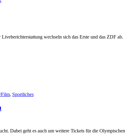
s
r Liveberichterstattung wechseln sich das Erste und das ZDF ab.
/Film
,
Sportliches
n
ucht. Dabei geht es auch um weitere Tickets für die Olympischen