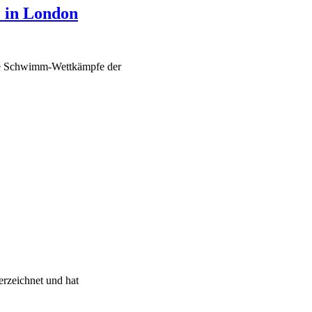
 in London
die Schwimm-Wettkämpfe der
erzeichnet und hat