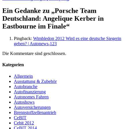
Ein Gedanke zu „
Porsche Team
Deutschland: Angelique Kerber in
Eastbourne im Finale
“
Pingback:
Wimbledon 2012 Wird es eine deutsche Siegerin
geben? | Autonews-123
Die Kommentare sind geschlossen.
Kategorien
Allgemein
Ausstattung & Zubehör
Autobranche
Autofinanzierung
Autonomes Fahren
Autoshows
Autoversicherungen
Brennstoffzellenantrieb
CeBIT
Cebit 2012
CeBIT 2014