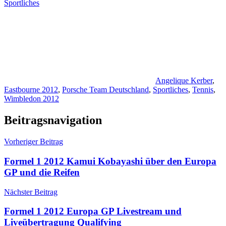
Sportliches
Angelique Kerber
,
Eastbourne 2012
,
Porsche Team Deutschland
,
Sportliches
,
Tennis
,
Wimbledon 2012
Beitragsnavigation
Vorheriger Beitrag
Formel 1 2012 Kamui Kobayashi über den Europa
GP und die Reifen
Nächster Beitrag
Formel 1 2012 Europa GP Livestream und
Liveübertragung Qualifying