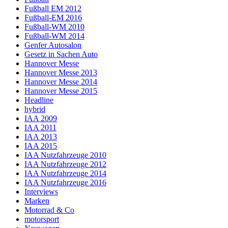
Fußball EM 2012
Fußball-EM 2016
Fußball-WM 2010
Fußball-WM 2014
Genfer Autosalon
Gesetz in Sachen Auto
Hannover Messe
Hannover Messe 2013
Hannover Messe 2014
Hannover Messe 2015
Headline
hybrid
IAA 2009
IAA 2011
IAA 2013
IAA 2015
IAA Nutzfahrzeuge 2010
IAA Nutzfahrzeuge 2012
IAA Nutzfahrzeuge 2014
IAA Nutzfahrzeuge 2016
Interviews
Marken
Motorrad & Co
motorsport