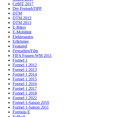
CeBIT 2017
Der FernsehTIPP
DTM
DTM 2012
DTM 2013
E-Bikes
E-Mobilität
Elektroautos
Erlkönige
Featured
Fernsehen/Film
FIFA Frauen-WM 2011
Formel 1
Formel 1 2012
Formel 1 2013
Formel 1 2014
Formel 1 2015
Formel 1 2016
Formel 1 2017
Formel 1 2018
Formel 1 2022
Formel 1-Saison 2010
Formel 1-Saison 2011
Formula E
Fußball