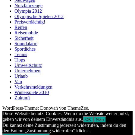
Neuwagen
Nutzfahrzeuge
Olympia 2012
Olympische Spielen 2012
Preisverdächtig!
Reifen
Reisemobile
Sicherheit
Soundalarm
Sportliches
Tennis
Tipps
Umweltschutz
Unternehmen
Urlaub
Van
Verkehrsmeldungen
Winterspiele 2010
Zukunft
WordPress-Theme: Donovan von ThemeZee.
Diese Website benutzt Cookies. Wenn du die Website weiter nutzt,
gehen wir von deinem Einverständnis aus.
OK
Nein
Du kannst deine Zustimmung jederzeit widerrufen, indem du den
den Button „Zustimmung widerrufen“ klickst.