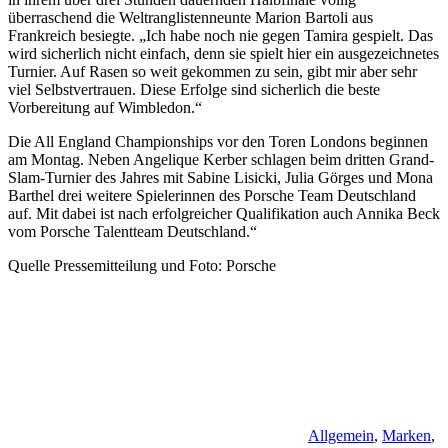
überraschend die Weltranglistenneunte Marion Bartoli aus
Frankreich besiegte. „Ich habe noch nie gegen Tamira gespielt. Das
wird sicherlich nicht einfach, denn sie spielt hier ein ausgezeichnetes
Turnier. Auf Rasen so weit gekommen zu sein, gibt mir aber sehr
viel Selbstvertrauen. Diese Erfolge sind sicherlich die beste
Vorbereitung auf Wimbledon.“
Die All England Championships vor den Toren Londons beginnen
am Montag. Neben Angelique Kerber schlagen beim dritten Grand-
Slam-Turnier des Jahres mit Sabine Lisicki, Julia Görges und Mona
Barthel drei weitere Spielerinnen des Porsche Team Deutschland
auf. Mit dabei ist nach erfolgreicher Qualifikation auch Annika Beck
vom Porsche Talentteam Deutschland.“
Quelle Pressemitteilung und Foto: Porsche
Allgemein
,
Marken
,