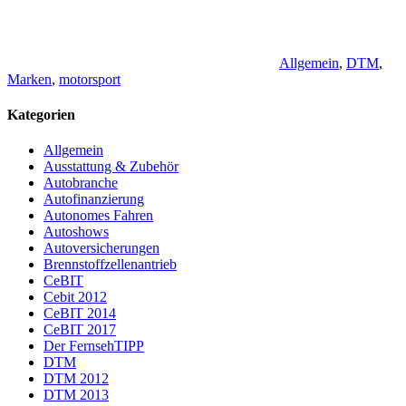
Allgemein
,
DTM
,
Marken
,
motorsport
Kategorien
Allgemein
Ausstattung & Zubehör
Autobranche
Autofinanzierung
Autonomes Fahren
Autoshows
Autoversicherungen
Brennstoffzellenantrieb
CeBIT
Cebit 2012
CeBIT 2014
CeBIT 2017
Der FernsehTIPP
DTM
DTM 2012
DTM 2013