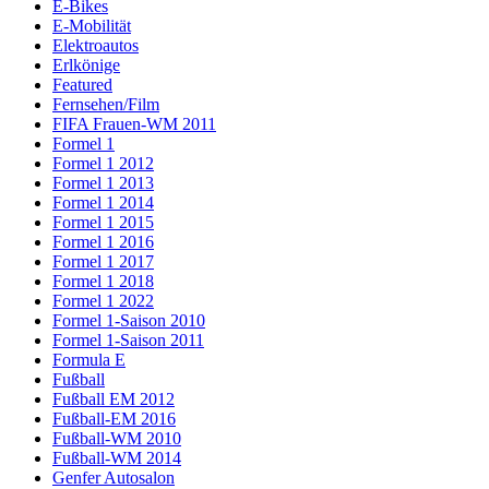
E-Bikes
E-Mobilität
Elektroautos
Erlkönige
Featured
Fernsehen/Film
FIFA Frauen-WM 2011
Formel 1
Formel 1 2012
Formel 1 2013
Formel 1 2014
Formel 1 2015
Formel 1 2016
Formel 1 2017
Formel 1 2018
Formel 1 2022
Formel 1-Saison 2010
Formel 1-Saison 2011
Formula E
Fußball
Fußball EM 2012
Fußball-EM 2016
Fußball-WM 2010
Fußball-WM 2014
Genfer Autosalon