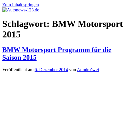
Zum Inhalt springen
Autonews-
Autonews
Schlagwort:
BMW Motorsport
123.de
mit
Charme
2015
BMW Motorsport Programm für die
Saison 2015
Veröffentlicht am
6. Dezember 2014
von
AdminZwei