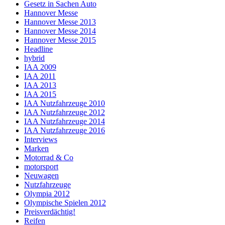
Gesetz in Sachen Auto
Hannover Messe
Hannover Messe 2013
Hannover Messe 2014
Hannover Messe 2015
Headline
hybrid
IAA 2009
IAA 2011
IAA 2013
IAA 2015
IAA Nutzfahrzeuge 2010
IAA Nutzfahrzeuge 2012
IAA Nutzfahrzeuge 2014
IAA Nutzfahrzeuge 2016
Interviews
Marken
Motorrad & Co
motorsport
Neuwagen
Nutzfahrzeuge
Olympia 2012
Olympische Spielen 2012
Preisverdächtig!
Reifen