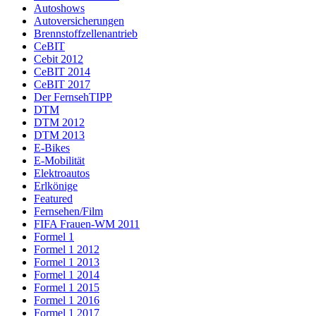
Autoshows
Autoversicherungen
Brennstoffzellenantrieb
CeBIT
Cebit 2012
CeBIT 2014
CeBIT 2017
Der FernsehTIPP
DTM
DTM 2012
DTM 2013
E-Bikes
E-Mobilität
Elektroautos
Erlkönige
Featured
Fernsehen/Film
FIFA Frauen-WM 2011
Formel 1
Formel 1 2012
Formel 1 2013
Formel 1 2014
Formel 1 2015
Formel 1 2016
Formel 1 2017