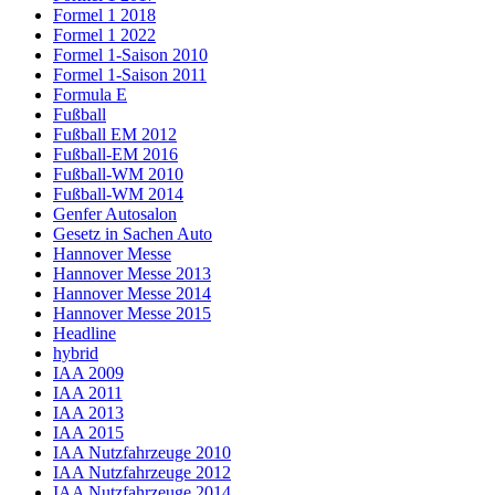
Formel 1 2018
Formel 1 2022
Formel 1-Saison 2010
Formel 1-Saison 2011
Formula E
Fußball
Fußball EM 2012
Fußball-EM 2016
Fußball-WM 2010
Fußball-WM 2014
Genfer Autosalon
Gesetz in Sachen Auto
Hannover Messe
Hannover Messe 2013
Hannover Messe 2014
Hannover Messe 2015
Headline
hybrid
IAA 2009
IAA 2011
IAA 2013
IAA 2015
IAA Nutzfahrzeuge 2010
IAA Nutzfahrzeuge 2012
IAA Nutzfahrzeuge 2014