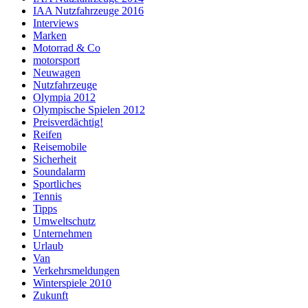
IAA Nutzfahrzeuge 2016
Interviews
Marken
Motorrad & Co
motorsport
Neuwagen
Nutzfahrzeuge
Olympia 2012
Olympische Spielen 2012
Preisverdächtig!
Reifen
Reisemobile
Sicherheit
Soundalarm
Sportliches
Tennis
Tipps
Umweltschutz
Unternehmen
Urlaub
Van
Verkehrsmeldungen
Winterspiele 2010
Zukunft