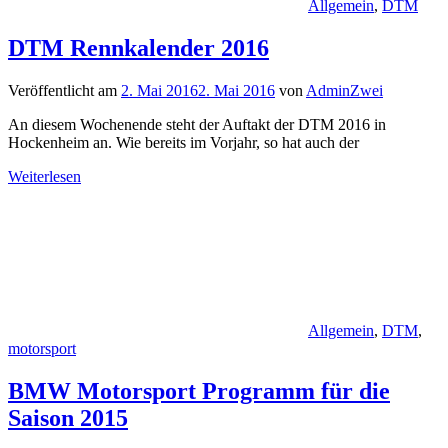
Allgemein
,
DTM
DTM Rennkalender 2016
Veröffentlicht am
2. Mai 2016
2. Mai 2016
von
AdminZwei
An diesem Wochenende steht der Auftakt der DTM 2016 in
Hockenheim an. Wie bereits im Vorjahr, so hat auch der
Weiterlesen
Allgemein
,
DTM
,
motorsport
BMW Motorsport Programm für die
Saison 2015