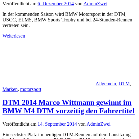
Veröffentlicht am
6. Dezember 2014
von
AdminZwei
In der kommenden Saison wird BMW Motorsport in der DTM,
USCC, ELMS, BMW Sports Trophy und bei 24-Stunden-Rennen
vertreten sein.
Weiterlesen
Allgemein
,
DTM
,
Marken
,
motorsport
DTM 2014 Marco Wittmann gewinnt im
BMW M4 DTM vorzeitig den Fahrertitel
Veröffentlicht am
14. September 2014
von
AdminZwei
Ein sechster Platz im heutigen DTM-Rennen auf dem Lausitzring