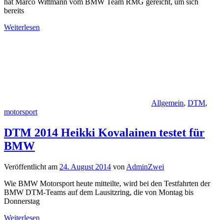
hat Marco Wittmann vom BMW Team RMG gereicht, um sich
bereits
Weiterlesen
Allgemein
,
DTM
,
motorsport
DTM 2014 Heikki Kovalainen testet für
BMW
Veröffentlicht am
24. August 2014
von
AdminZwei
Wie BMW Motorsport heute mitteilte, wird bei den Testfahrten der
BMW DTM-Teams auf dem Lausitzring, die von Montag bis
Donnerstag
Weiterlesen