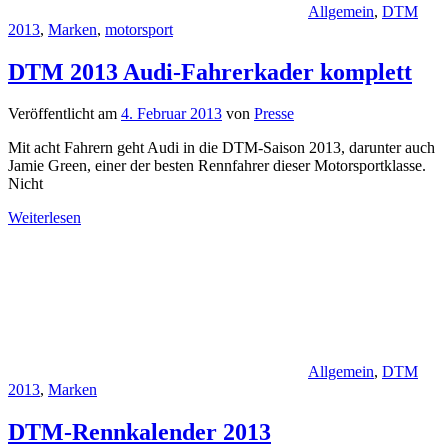
Allgemein
,
DTM
2013
,
Marken
,
motorsport
DTM 2013 Audi-Fahrerkader komplett
Veröffentlicht am
4. Februar 2013
von
Presse
Mit acht Fahrern geht Audi in die DTM-Saison 2013, darunter auch
Jamie Green, einer der besten Rennfahrer dieser Motorsportklasse.
Nicht
Weiterlesen
Allgemein
,
DTM
2013
,
Marken
DTM-Rennkalender 2013