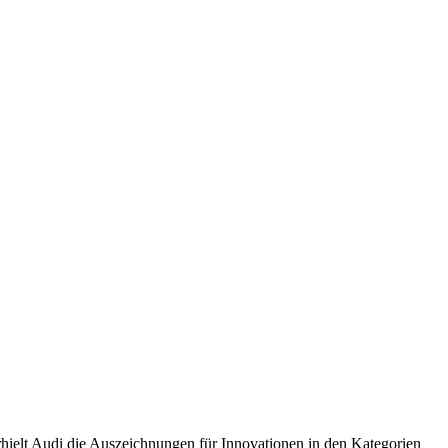
hielt Audi die Auszeichnungen für Innovationen in den Kategorien