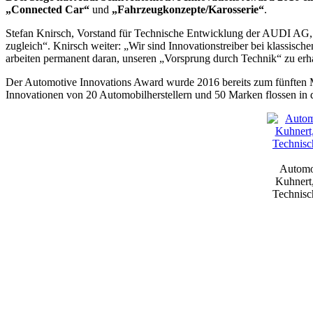
„Connected Car“
und
„Fahrzeugkonzepte/Karosserie“
.
Stefan Knirsch, Vorstand für Technische Entwicklung der AUDI AG,
zugleich“. Knirsch weiter: „Wir sind Innovationstreiber bei klassisch
arbeiten permanent daran, unseren „Vorsprung durch Technik“ zu erha
Der Automotive Innovations Award wurde 2016 bereits zum fünften 
Innovationen von 20 Automobilherstellern und 50 Marken flossen in d
Automot
Kuhnert,
Technisc