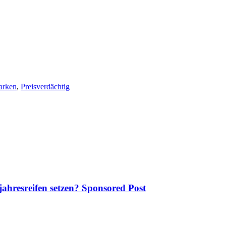
arken
,
Preisverdächtig
jahresreifen setzen? Sponsored Post