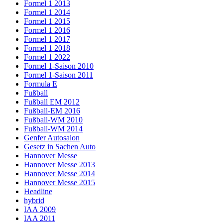
Formel 1 2013
Formel 1 2014
Formel 1 2015
Formel 1 2016
Formel 1 2017
Formel 1 2018
Formel 1 2022
Formel 1-Saison 2010
Formel 1-Saison 2011
Formula E
Fußball
Fußball EM 2012
Fußball-EM 2016
Fußball-WM 2010
Fußball-WM 2014
Genfer Autosalon
Gesetz in Sachen Auto
Hannover Messe
Hannover Messe 2013
Hannover Messe 2014
Hannover Messe 2015
Headline
hybrid
IAA 2009
IAA 2011