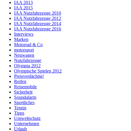
IAA 2013
IAA 2015
IAA Nutzfahrzeuge 2010
IAA Nutzfahrzeuge 2012
IAA Nutzfahrzeuge 2014
IAA Nutzfahrzeuge 2016
Interviews
Marken
Motorrad & Co
motorsport
Neuwagen
Nutzfahrzeuge
Olympia 2012
Olympische Spielen 2012
Preisverdächtig!
Reifen
Reisemobile
Sicherheit
Soundalarm
Sportliches
Tennis
Tipps
Umweltschutz
Unternehmen
Urlaub