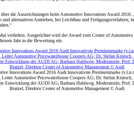
 über die Auszeichnungen beim Automotive Innovations Award 2016: 
en und alternativen Antrieben, bei Leichtbau und Fertigungsverfahren, b
lten.“
Mal verliehen. Ausgerichtet wird der Award vom Center of Automoti
iesem Jahr in die Bewertung ein.
ive Innovations Award 2016 Audi Innovativste Premiummarke (v.l.n.r.
 Leiter Automotive Pricewaterhouse Coopers AG; Dr. Stefan Knirsch,
he Entwicklung der AUDI AG; Barbara Hahlweg, Moderatorin; Prof. D
Bratzel, Direktor Center of Automotive Management © Audi