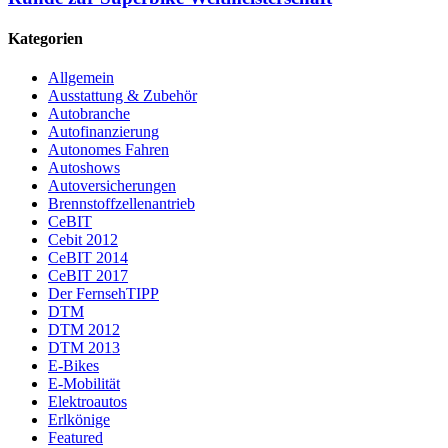
Kategorien
Allgemein
Ausstattung & Zubehör
Autobranche
Autofinanzierung
Autonomes Fahren
Autoshows
Autoversicherungen
Brennstoffzellenantrieb
CeBIT
Cebit 2012
CeBIT 2014
CeBIT 2017
Der FernsehTIPP
DTM
DTM 2012
DTM 2013
E-Bikes
E-Mobilität
Elektroautos
Erlkönige
Featured