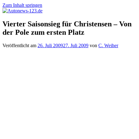
Zum Inhalt springen
Autonews-
Autonews
Vierter Saisonsieg für Christensen – Von
123.de
mit
der Pole zum ersten Platz
Charme
Veröffentlicht am
26. Juli 2009
27. Juli 2009
von
C. Weiher