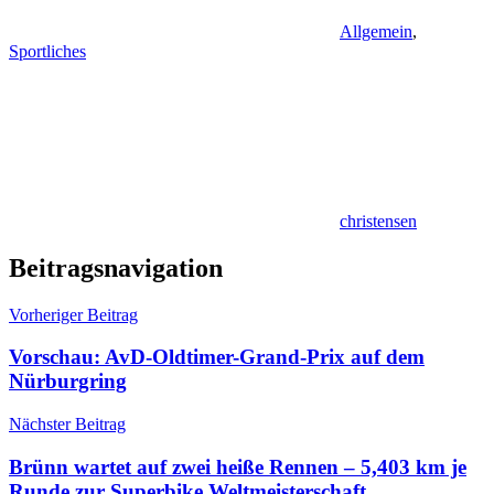
Allgemein
,
Sportliches
christensen
Beitragsnavigation
Vorheriger Beitrag
Vorschau: AvD-Oldtimer-Grand-Prix auf dem
Nürburgring
Nächster Beitrag
Brünn wartet auf zwei heiße Rennen – 5,403 km je
Runde zur Superbike Weltmeisterschaft