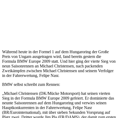
Während heute in der Formel 1 auf dem Hungaroring der Große
Preis von Ungarn ausgetragen wird, fand bereits gestern die
Formula BMW Europe 2009 statt. Und hier ging der vierte Sieg von
neun Saisonrennen an Michael Christensen, nach packenden
Zweikämpfen zwischen Michael Christensen und seinem Verfolger
in der Fahrerwertung, Felipe Nasr.
BMW selbst schreibt zum Rennen:
„Michael Christensen (DK/Mücke Motorsport) hat seinen vierten
Sieg in der Formula BMW Europe 2009 gefeiert. Er dominierte das
neunte Saisonrennen auf dem Hungaroring und verwies seinen
Hauptkonkurrenten in der Fahrerwertung, Felipe Nasr
(BR/Eurointernational), mit über sieben Sekunden Vorsprung auf
Platz zwei. Dritter wurde Jim Pla (FR/DAMS), der damit zum ersten