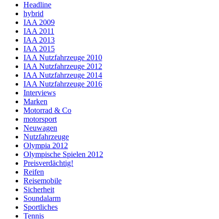
Headline
hybrid
IAA 2009
IAA 2011
IAA 2013
IAA 2015
IAA Nutzfahrzeuge 2010
IAA Nutzfahrzeuge 2012
IAA Nutzfahrzeuge 2014
IAA Nutzfahrzeuge 2016
Interviews
Marken
Motorrad & Co
motorsport
Neuwagen
Nutzfahrzeuge
Olympia 2012
Olympische Spielen 2012
Preisverdächtig!
Reifen
Reisemobile
Sicherheit
Soundalarm
Sportliches
Tennis