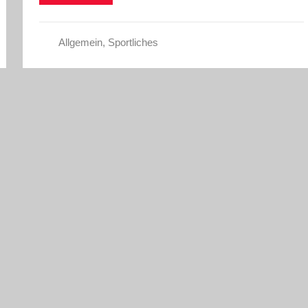
Allgemein
,
Sportliches