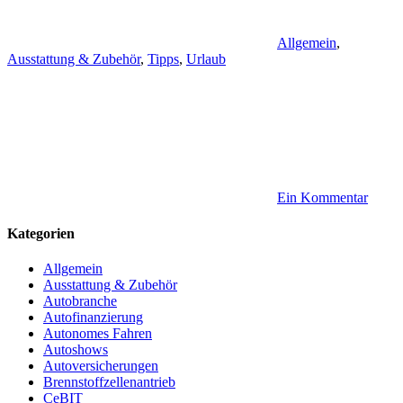
Allgemein
,
Ausstattung & Zubehör
,
Tipps
,
Urlaub
Ein Kommentar
Kategorien
Allgemein
Ausstattung & Zubehör
Autobranche
Autofinanzierung
Autonomes Fahren
Autoshows
Autoversicherungen
Brennstoffzellenantrieb
CeBIT