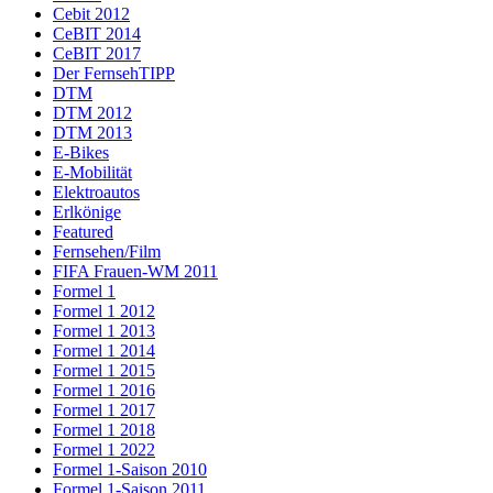
Cebit 2012
CeBIT 2014
CeBIT 2017
Der FernsehTIPP
DTM
DTM 2012
DTM 2013
E-Bikes
E-Mobilität
Elektroautos
Erlkönige
Featured
Fernsehen/Film
FIFA Frauen-WM 2011
Formel 1
Formel 1 2012
Formel 1 2013
Formel 1 2014
Formel 1 2015
Formel 1 2016
Formel 1 2017
Formel 1 2018
Formel 1 2022
Formel 1-Saison 2010
Formel 1-Saison 2011