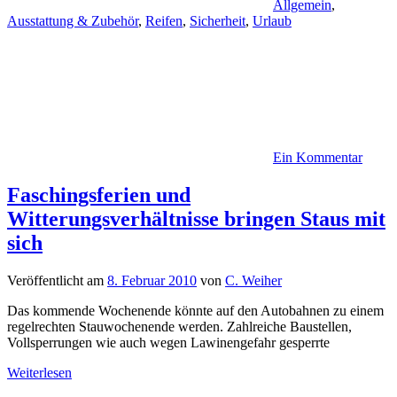
Allgemein
,
Ausstattung & Zubehör
,
Reifen
,
Sicherheit
,
Urlaub
Ein Kommentar
Faschingsferien und
Witterungsverhältnisse bringen Staus mit
sich
Veröffentlicht am
8. Februar 2010
von
C. Weiher
Das kommende Wochenende könnte auf den Autobahnen zu einem
regelrechten Stauwochenende werden. Zahlreiche Baustellen,
Vollsperrungen wie auch wegen Lawinengefahr gesperrte
Weiterlesen