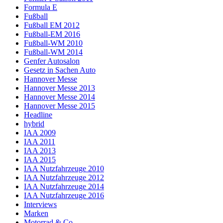
Formula E
Fußball
Fußball EM 2012
Fußball-EM 2016
Fußball-WM 2010
Fußball-WM 2014
Genfer Autosalon
Gesetz in Sachen Auto
Hannover Messe
Hannover Messe 2013
Hannover Messe 2014
Hannover Messe 2015
Headline
hybrid
IAA 2009
IAA 2011
IAA 2013
IAA 2015
IAA Nutzfahrzeuge 2010
IAA Nutzfahrzeuge 2012
IAA Nutzfahrzeuge 2014
IAA Nutzfahrzeuge 2016
Interviews
Marken
Motorrad & Co