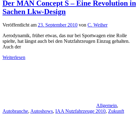
Der MAN Concept S – Eine Revolution in
Sachen Lkw-Design
Veröffentlicht am
23. September 2010
von
C. Weiher
Aerodynamik, früher etwas, das nur bei Sportwagen eine Rolle
spielte, hat längst auch bei den Nutzfahrzeugen Einzug gehalten.
Auch der
Weiterlesen
Allgemein
,
Autobranche
,
Autoshows
,
IAA Nutzfahrzeuge 2010
,
Zukunft