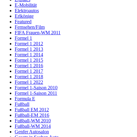
E-Mobilität
Elektroautos
Erlkönige
Featured
Fernsehen/Film
FIFA Frauen-WM 2011
Formel 1
Formel 1 2012
Formel 1 2013
Formel 1 2014
Formel 1 2015
Formel 1 2016
Formel 1 2017
Formel 1 2018
Formel 1 2022
Formel 1-Saison 2010
Formel 1-Saison 2011
Formula E
Fußball
Fußball EM 2012
Fußball-EM 2016
Fußball-WM 2010
Fußball-WM 2014
Genfer Autosalon