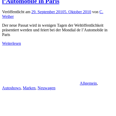
l’Automobile in Paris
Veröffentlicht am
29. September 2010
5. Oktober 2010
von
C.
Weiher
Der neue Passat wird in wenigen Tagen der Weltöffentlichkeit
präsentiert werden und feiert bei der Mondial de l’Automobile in
Paris
Weiterlesen
Allgemein
,
Autoshows
,
Marken
,
Neuwagen