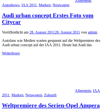
Allgemein
,
Autoshows
,
IAA 2011
,
Marken
,
Neuwagen
Audi urban concept Erstes Foto vom
Citycar
Veröffentlicht am
28. August 2011
28. August 2011
von
admin
Autofans wie Medien warten gespannt auf die Weltpremiere des
Audi urban concept auf der IAA 2011. Heute hat Audi das
Weiterlesen
Allgemein
,
IAA
2011
,
Marken
,
Neuwagen
,
Zukunft
Weltpremiere des Serien-Opel Ampera