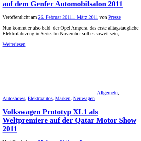
auf dem Genfer Automobilsalon 2011
Veröffentlicht am
26. Februar 2011
1. März 2011
von
Presse
Nun kommt er also bald, der Opel Ampera, das erste alltagstaugliche
Elektrofahrzeug in Serie. Im November soll es soweit sein,
Weiterlesen
Allgemein
,
Autoshows
,
Elektroautos
,
Marken
,
Neuwagen
Volkswagen Prototyp XL1 als
Weltpremiere auf der Qatar Motor Show
2011