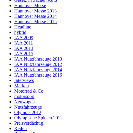
Gesetz in Sachen Auto
Hannover Messe
Hannover Messe 2013
Hannover Messe 2014
Hannover Messe 2015
Headline
hybrid
IAA 2009
IAA 2011
IAA 2013
IAA 2015
IAA Nutzfahrzeuge 2010
IAA Nutzfahrzeuge 2012
IAA Nutzfahrzeuge 2014
IAA Nutzfahrzeuge 2016
Interviews
Marken
Motorrad & Co
motorsport
Neuwagen
Nutzfahrzeuge
Olympia 2012
Olympische Spielen 2012
Preisverdächtig!
Reifen