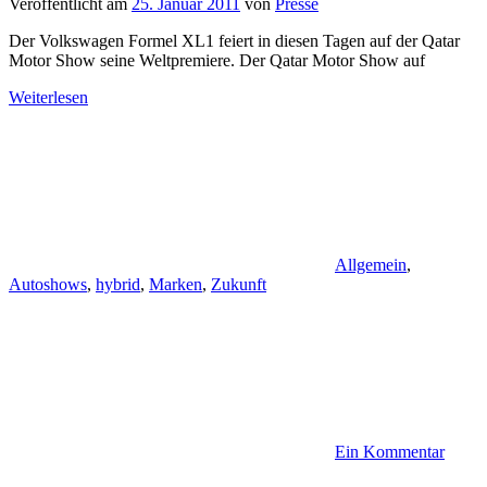
Veröffentlicht am
25. Januar 2011
von
Presse
Der Volkswagen Formel XL1 feiert in diesen Tagen auf der Qatar
Motor Show seine Weltpremiere. Der Qatar Motor Show auf
Weiterlesen
Allgemein
,
Autoshows
,
hybrid
,
Marken
,
Zukunft
Ein Kommentar