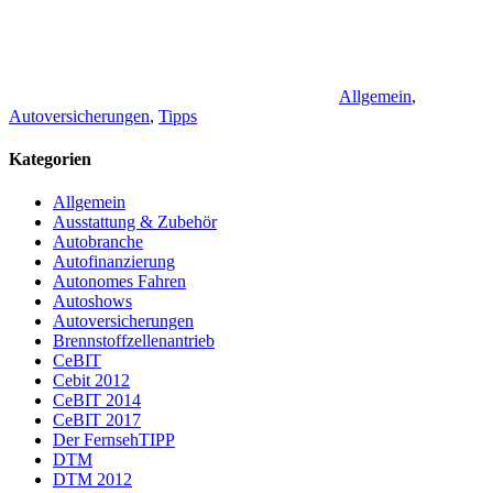
Allgemein
,
Autoversicherungen
,
Tipps
Kategorien
Allgemein
Ausstattung & Zubehör
Autobranche
Autofinanzierung
Autonomes Fahren
Autoshows
Autoversicherungen
Brennstoffzellenantrieb
CeBIT
Cebit 2012
CeBIT 2014
CeBIT 2017
Der FernsehTIPP
DTM
DTM 2012