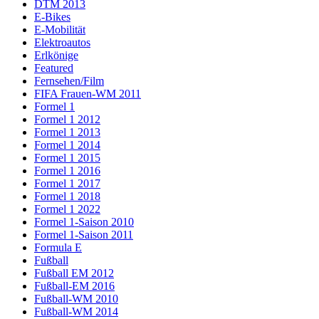
DTM 2013
E-Bikes
E-Mobilität
Elektroautos
Erlkönige
Featured
Fernsehen/Film
FIFA Frauen-WM 2011
Formel 1
Formel 1 2012
Formel 1 2013
Formel 1 2014
Formel 1 2015
Formel 1 2016
Formel 1 2017
Formel 1 2018
Formel 1 2022
Formel 1-Saison 2010
Formel 1-Saison 2011
Formula E
Fußball
Fußball EM 2012
Fußball-EM 2016
Fußball-WM 2010
Fußball-WM 2014