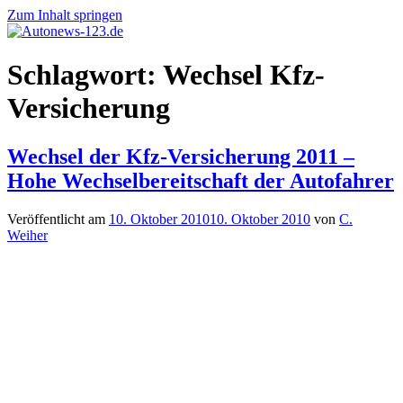
Zum Inhalt springen
Autonews-
Autonews
Schlagwort:
Wechsel Kfz-
123.de
mit
Charme
Versicherung
Wechsel der Kfz-Versicherung 2011 –
Hohe Wechselbereitschaft der Autofahrer
Veröffentlicht am
10. Oktober 2010
10. Oktober 2010
von
C.
Weiher