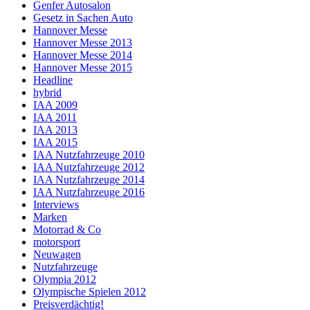
Genfer Autosalon
Gesetz in Sachen Auto
Hannover Messe
Hannover Messe 2013
Hannover Messe 2014
Hannover Messe 2015
Headline
hybrid
IAA 2009
IAA 2011
IAA 2013
IAA 2015
IAA Nutzfahrzeuge 2010
IAA Nutzfahrzeuge 2012
IAA Nutzfahrzeuge 2014
IAA Nutzfahrzeuge 2016
Interviews
Marken
Motorrad & Co
motorsport
Neuwagen
Nutzfahrzeuge
Olympia 2012
Olympische Spielen 2012
Preisverdächtig!