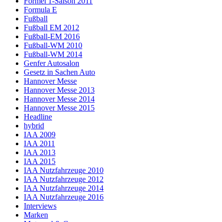
Formel 1-Saison 2011
Formula E
Fußball
Fußball EM 2012
Fußball-EM 2016
Fußball-WM 2010
Fußball-WM 2014
Genfer Autosalon
Gesetz in Sachen Auto
Hannover Messe
Hannover Messe 2013
Hannover Messe 2014
Hannover Messe 2015
Headline
hybrid
IAA 2009
IAA 2011
IAA 2013
IAA 2015
IAA Nutzfahrzeuge 2010
IAA Nutzfahrzeuge 2012
IAA Nutzfahrzeuge 2014
IAA Nutzfahrzeuge 2016
Interviews
Marken