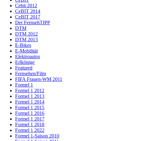
Cebit 2012
CeBIT 2014
CeBIT 2017
Der FernsehTIPP
DTM
DTM 2012
DTM 2013
E-Bikes
E-Mobilität
Elektroautos
Erlkönige
Featured
Fernsehen/Film
FIFA Frauen-WM 2011
Formel 1
Formel 1 2012
Formel 1 2013
Formel 1 2014
Formel 1 2015
Formel 1 2016
Formel 1 2017
Formel 1 2018
Formel 1 2022
Formel 1-Saison 2010