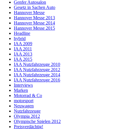
Genfer Autosalon
Gesetz in Sachen Auto
Hannover Messe
Hannover Messe 2013
Hannover Messe 2014
Hannover Messe 2015
Headline
hybrid
IAA 2009
IAA 2011
IAA 2013
IAA 2015
IAA Nutzfahrzeuge 2010
IAA Nutzfahrzeuge 2012
IAA Nutzfahrzeuge 2014
IAA Nutzfahrzeuge 2016
Interviews
Marken
Motorrad & Co
motorsport
Neuwagen
Nutzfahrzeuge
Olympia 2012
Olympische Spielen 2012
Preisverdächtig!