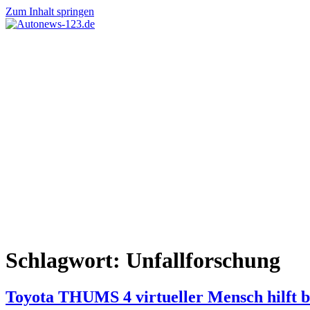
Zum Inhalt springen
Autonews-
Autonews
123.de
mit
Charme
Schlagwort:
Unfallforschung
Toyota THUMS 4 virtueller Mensch hilft b