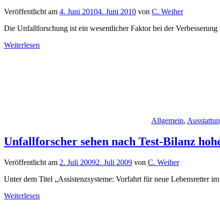
Veröffentlicht am
4. Juni 2010
4. Juni 2010
von
C. Weiher
Die Unfallforschung ist ein wesentlicher Faktor bei der Verbesserun
Weiterlesen
Allgemein
,
Ausstattu
Unfallforscher sehen nach Test-Bilanz hoh
Veröffentlicht am
2. Juli 2009
2. Juli 2009
von
C. Weiher
Unter dem Titel „Assistenzsysteme: Vorfahrt für neue Lebensretter i
Weiterlesen