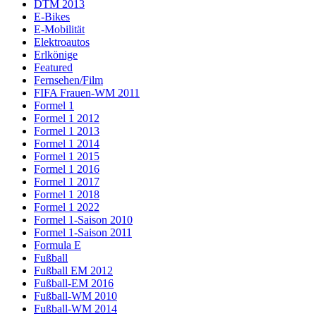
DTM 2013
E-Bikes
E-Mobilität
Elektroautos
Erlkönige
Featured
Fernsehen/Film
FIFA Frauen-WM 2011
Formel 1
Formel 1 2012
Formel 1 2013
Formel 1 2014
Formel 1 2015
Formel 1 2016
Formel 1 2017
Formel 1 2018
Formel 1 2022
Formel 1-Saison 2010
Formel 1-Saison 2011
Formula E
Fußball
Fußball EM 2012
Fußball-EM 2016
Fußball-WM 2010
Fußball-WM 2014