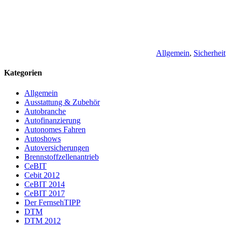
Allgemein
,
Sicherheit
Kategorien
Allgemein
Ausstattung & Zubehör
Autobranche
Autofinanzierung
Autonomes Fahren
Autoshows
Autoversicherungen
Brennstoffzellenantrieb
CeBIT
Cebit 2012
CeBIT 2014
CeBIT 2017
Der FernsehTIPP
DTM
DTM 2012