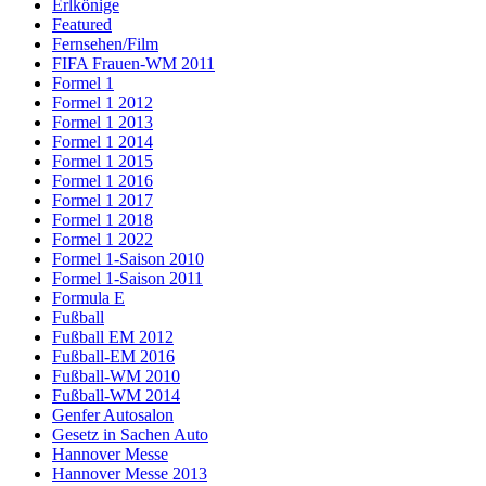
Erlkönige
Featured
Fernsehen/Film
FIFA Frauen-WM 2011
Formel 1
Formel 1 2012
Formel 1 2013
Formel 1 2014
Formel 1 2015
Formel 1 2016
Formel 1 2017
Formel 1 2018
Formel 1 2022
Formel 1-Saison 2010
Formel 1-Saison 2011
Formula E
Fußball
Fußball EM 2012
Fußball-EM 2016
Fußball-WM 2010
Fußball-WM 2014
Genfer Autosalon
Gesetz in Sachen Auto
Hannover Messe
Hannover Messe 2013