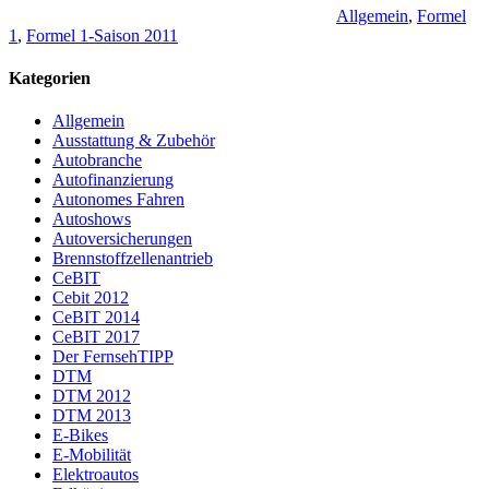
Allgemein
,
Formel
1
,
Formel 1-Saison 2011
Kategorien
Allgemein
Ausstattung & Zubehör
Autobranche
Autofinanzierung
Autonomes Fahren
Autoshows
Autoversicherungen
Brennstoffzellenantrieb
CeBIT
Cebit 2012
CeBIT 2014
CeBIT 2017
Der FernsehTIPP
DTM
DTM 2012
DTM 2013
E-Bikes
E-Mobilität
Elektroautos