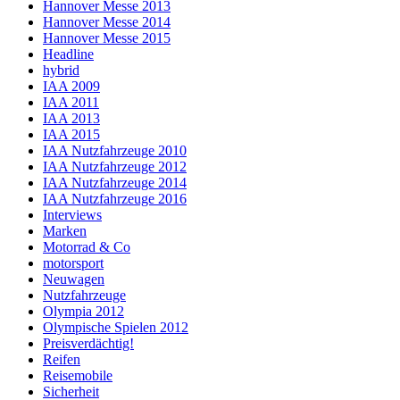
Hannover Messe 2013
Hannover Messe 2014
Hannover Messe 2015
Headline
hybrid
IAA 2009
IAA 2011
IAA 2013
IAA 2015
IAA Nutzfahrzeuge 2010
IAA Nutzfahrzeuge 2012
IAA Nutzfahrzeuge 2014
IAA Nutzfahrzeuge 2016
Interviews
Marken
Motorrad & Co
motorsport
Neuwagen
Nutzfahrzeuge
Olympia 2012
Olympische Spielen 2012
Preisverdächtig!
Reifen
Reisemobile
Sicherheit