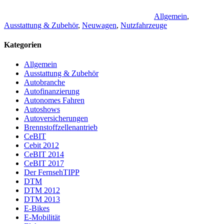
Allgemein
,
Ausstattung & Zubehör
,
Neuwagen
,
Nutzfahrzeuge
Kategorien
Allgemein
Ausstattung & Zubehör
Autobranche
Autofinanzierung
Autonomes Fahren
Autoshows
Autoversicherungen
Brennstoffzellenantrieb
CeBIT
Cebit 2012
CeBIT 2014
CeBIT 2017
Der FernsehTIPP
DTM
DTM 2012
DTM 2013
E-Bikes
E-Mobilität