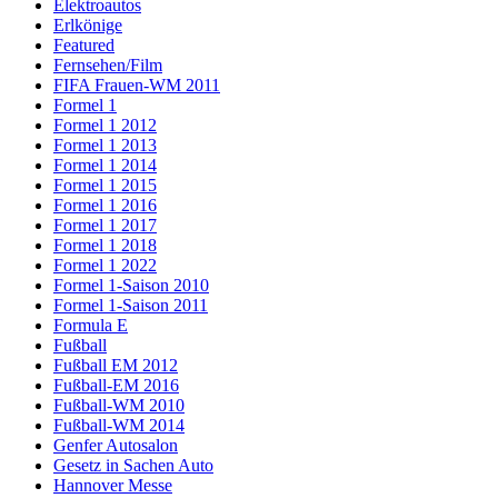
Elektroautos
Erlkönige
Featured
Fernsehen/Film
FIFA Frauen-WM 2011
Formel 1
Formel 1 2012
Formel 1 2013
Formel 1 2014
Formel 1 2015
Formel 1 2016
Formel 1 2017
Formel 1 2018
Formel 1 2022
Formel 1-Saison 2010
Formel 1-Saison 2011
Formula E
Fußball
Fußball EM 2012
Fußball-EM 2016
Fußball-WM 2010
Fußball-WM 2014
Genfer Autosalon
Gesetz in Sachen Auto
Hannover Messe