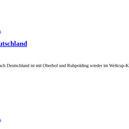
s
utschland
 auch Deutschland ist mit Oberhof und Ruhpolding wieder im Weltcup-K
s