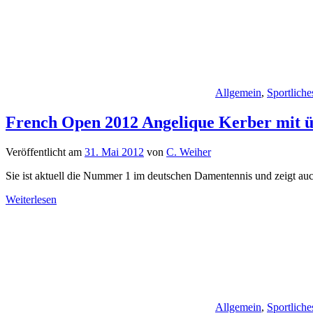
Allgemein
,
Sportliche
French Open 2012 Angelique Kerber mit 
Veröffentlicht am
31. Mai 2012
von
C. Weiher
Sie ist aktuell die Nummer 1 im deutschen Damentennis und zeigt auc
Weiterlesen
Allgemein
,
Sportliche