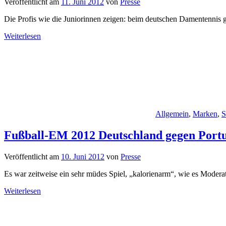
Veröffentlicht am
11. Juni 2012
von
Presse
Die Profis wie die Juniorinnen zeigen: beim deutschen Damentennis g
Weiterlesen
Allgemein
,
Marken
,
S
Fußball-EM 2012 Deutschland gegen Portu
Veröffentlicht am
10. Juni 2012
von
Presse
Es war zeitweise ein sehr müdes Spiel, „kalorienarm“, wie es Mode
Weiterlesen