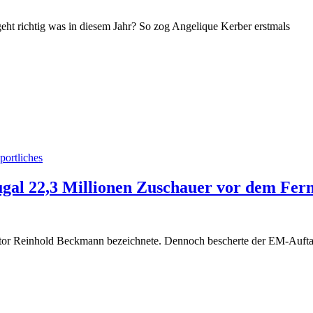
eht richtig was in diesem Jahr? So zog Angelique Kerber erstmals
portliches
gal 22,3 Millionen Zuschauer vor dem Fer
rator Reinhold Beckmann bezeichnete. Dennoch bescherte der EM-Aufta