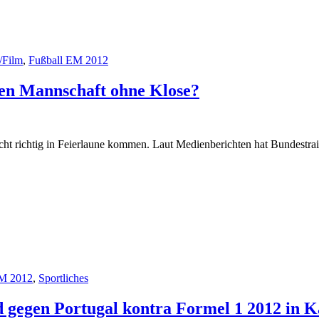
/Film
,
Fußball EM 2012
hen Mannschaft ohne Klose?
nicht richtig in Feierlaune kommen. Laut Medienberichten hat Bundestra
EM 2012
,
Sportliches
d gegen Portugal kontra Formel 1 2012 in 