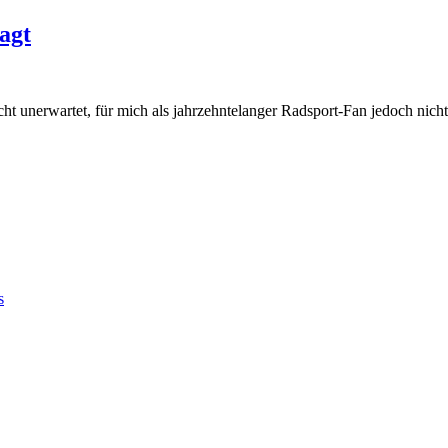
agt
icht unerwartet, für mich als jahrzehntelanger Radsport-Fan jedoch nicht
s