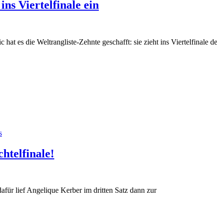
ns Viertelfinale ein
t es die Weltrangliste-Zehnte geschafft: sie zieht ins Viertelfinale d
s
htelfinale!
 dafür lief Angelique Kerber im dritten Satz dann zur