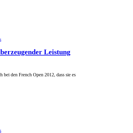
s
überzeugender Leistung
h bei den French Open 2012, dass sie es
s