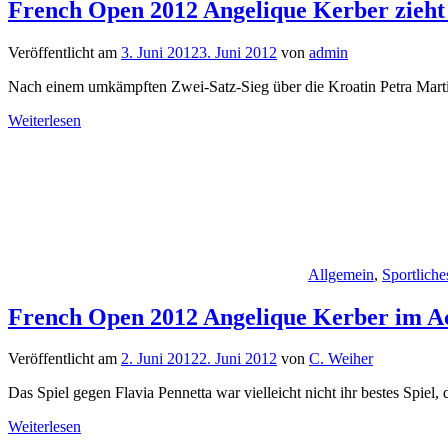
French Open 2012 Angelique Kerber zieht i
Veröffentlicht am
3. Juni 2012
3. Juni 2012
von
admin
Nach einem umkämpften Zwei-Satz-Sieg über die Kroatin Petra Martic ha
Weiterlesen
Allgemein
,
Sportliche
French Open 2012 Angelique Kerber im Ac
Veröffentlicht am
2. Juni 2012
2. Juni 2012
von
C. Weiher
Das Spiel gegen Flavia Pennetta war vielleicht nicht ihr bestes Spiel,
Weiterlesen