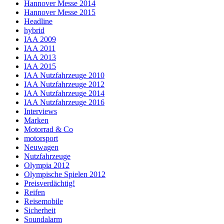
Hannover Messe 2014
Hannover Messe 2015
Headline
hybrid
IAA 2009
IAA 2011
IAA 2013
IAA 2015
IAA Nutzfahrzeuge 2010
IAA Nutzfahrzeuge 2012
IAA Nutzfahrzeuge 2014
IAA Nutzfahrzeuge 2016
Interviews
Marken
Motorrad & Co
motorsport
Neuwagen
Nutzfahrzeuge
Olympia 2012
Olympische Spielen 2012
Preisverdächtig!
Reifen
Reisemobile
Sicherheit
Soundalarm