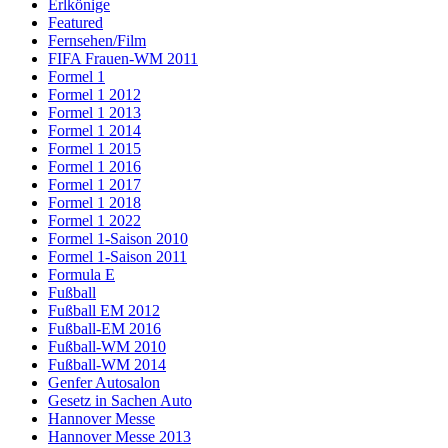
Erlkönige
Featured
Fernsehen/Film
FIFA Frauen-WM 2011
Formel 1
Formel 1 2012
Formel 1 2013
Formel 1 2014
Formel 1 2015
Formel 1 2016
Formel 1 2017
Formel 1 2018
Formel 1 2022
Formel 1-Saison 2010
Formel 1-Saison 2011
Formula E
Fußball
Fußball EM 2012
Fußball-EM 2016
Fußball-WM 2010
Fußball-WM 2014
Genfer Autosalon
Gesetz in Sachen Auto
Hannover Messe
Hannover Messe 2013