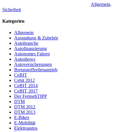
Allgemein
,
Sicherheit
Kategorien
Allgemein
Ausstattung & Zubehör
Autobranche
Autofinanzierung
Autonomes Fahren
Autoshows
Autoversicherungen
Brennstoffzellenantrieb
CeBIT
Cebit 2012
CeBIT 2014
CeBIT 2017
Der FernsehTIPP
DTM
DTM 2012
DTM 2013
E-Bikes
E-Mobilität
Elektroautos