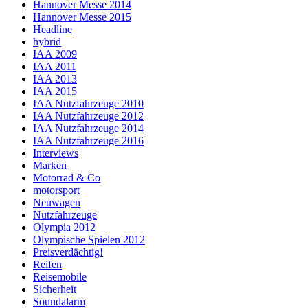
Hannover Messe 2014
Hannover Messe 2015
Headline
hybrid
IAA 2009
IAA 2011
IAA 2013
IAA 2015
IAA Nutzfahrzeuge 2010
IAA Nutzfahrzeuge 2012
IAA Nutzfahrzeuge 2014
IAA Nutzfahrzeuge 2016
Interviews
Marken
Motorrad & Co
motorsport
Neuwagen
Nutzfahrzeuge
Olympia 2012
Olympische Spielen 2012
Preisverdächtig!
Reifen
Reisemobile
Sicherheit
Soundalarm