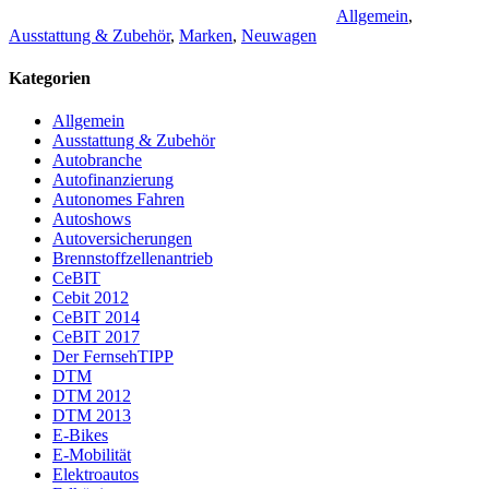
Allgemein
,
Ausstattung & Zubehör
,
Marken
,
Neuwagen
Kategorien
Allgemein
Ausstattung & Zubehör
Autobranche
Autofinanzierung
Autonomes Fahren
Autoshows
Autoversicherungen
Brennstoffzellenantrieb
CeBIT
Cebit 2012
CeBIT 2014
CeBIT 2017
Der FernsehTIPP
DTM
DTM 2012
DTM 2013
E-Bikes
E-Mobilität
Elektroautos