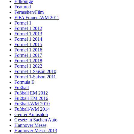
Erlkönige
Featured
Fernsehen/Film
FIFA Frauen-WM 2011
Formel 1
Formel 1 2012
Formel 1 2013
Formel 1 2014
Formel 1 2015
Formel 1 2016
Formel 1 2017
Formel 1 2018
Formel 1 2022
Formel 1-Saison 2010
Formel 1-Saison 2011
Formula E
Fußball
Fußball EM 2012
Fußball-EM 2016
Fußball-WM 2010
Fußball-WM 2014
Genfer Autosalon
Gesetz in Sachen Auto
Hannover Messe
Hannover Messe 2013