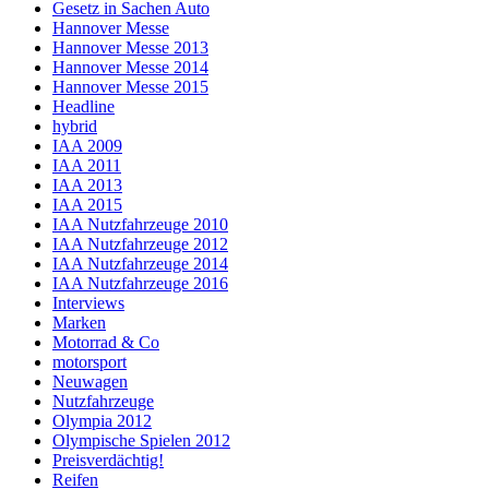
Gesetz in Sachen Auto
Hannover Messe
Hannover Messe 2013
Hannover Messe 2014
Hannover Messe 2015
Headline
hybrid
IAA 2009
IAA 2011
IAA 2013
IAA 2015
IAA Nutzfahrzeuge 2010
IAA Nutzfahrzeuge 2012
IAA Nutzfahrzeuge 2014
IAA Nutzfahrzeuge 2016
Interviews
Marken
Motorrad & Co
motorsport
Neuwagen
Nutzfahrzeuge
Olympia 2012
Olympische Spielen 2012
Preisverdächtig!
Reifen