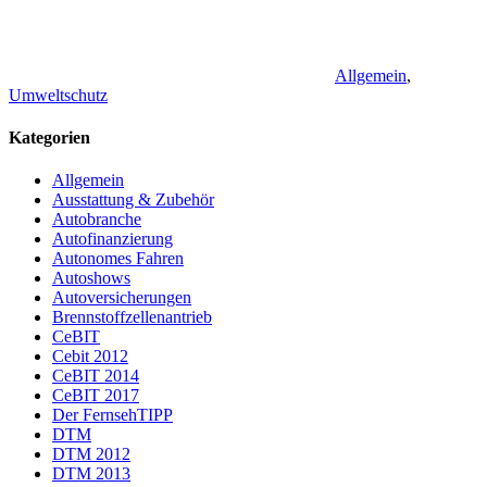
Allgemein
,
Umweltschutz
Kategorien
Allgemein
Ausstattung & Zubehör
Autobranche
Autofinanzierung
Autonomes Fahren
Autoshows
Autoversicherungen
Brennstoffzellenantrieb
CeBIT
Cebit 2012
CeBIT 2014
CeBIT 2017
Der FernsehTIPP
DTM
DTM 2012
DTM 2013