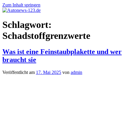
Zum Inhalt springen
Autonews-
Autonews
Schlagwort:
123.de
mit
Charme
Schadstoffgrenzwerte
Was ist eine Feinstaubplakette und wer
braucht sie
Veröffentlicht am
17. Mai 2025
von
admin