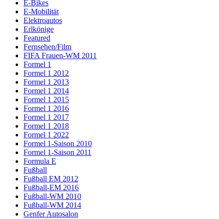
E-Bikes
E-Mobilität
Elektroautos
Erlkönige
Featured
Fernsehen/Film
FIFA Frauen-WM 2011
Formel 1
Formel 1 2012
Formel 1 2013
Formel 1 2014
Formel 1 2015
Formel 1 2016
Formel 1 2017
Formel 1 2018
Formel 1 2022
Formel 1-Saison 2010
Formel 1-Saison 2011
Formula E
Fußball
Fußball EM 2012
Fußball-EM 2016
Fußball-WM 2010
Fußball-WM 2014
Genfer Autosalon