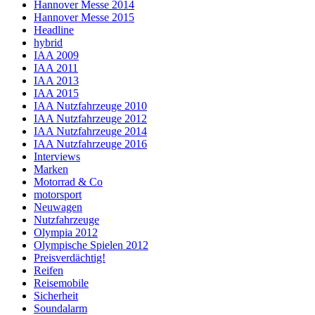
Hannover Messe 2014
Hannover Messe 2015
Headline
hybrid
IAA 2009
IAA 2011
IAA 2013
IAA 2015
IAA Nutzfahrzeuge 2010
IAA Nutzfahrzeuge 2012
IAA Nutzfahrzeuge 2014
IAA Nutzfahrzeuge 2016
Interviews
Marken
Motorrad & Co
motorsport
Neuwagen
Nutzfahrzeuge
Olympia 2012
Olympische Spielen 2012
Preisverdächtig!
Reifen
Reisemobile
Sicherheit
Soundalarm