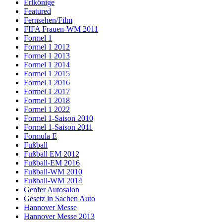
Erlkönige
Featured
Fernsehen/Film
FIFA Frauen-WM 2011
Formel 1
Formel 1 2012
Formel 1 2013
Formel 1 2014
Formel 1 2015
Formel 1 2016
Formel 1 2017
Formel 1 2018
Formel 1 2022
Formel 1-Saison 2010
Formel 1-Saison 2011
Formula E
Fußball
Fußball EM 2012
Fußball-EM 2016
Fußball-WM 2010
Fußball-WM 2014
Genfer Autosalon
Gesetz in Sachen Auto
Hannover Messe
Hannover Messe 2013