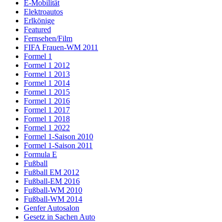
E-Mobilität
Elektroautos
Erlkönige
Featured
Fernsehen/Film
FIFA Frauen-WM 2011
Formel 1
Formel 1 2012
Formel 1 2013
Formel 1 2014
Formel 1 2015
Formel 1 2016
Formel 1 2017
Formel 1 2018
Formel 1 2022
Formel 1-Saison 2010
Formel 1-Saison 2011
Formula E
Fußball
Fußball EM 2012
Fußball-EM 2016
Fußball-WM 2010
Fußball-WM 2014
Genfer Autosalon
Gesetz in Sachen Auto