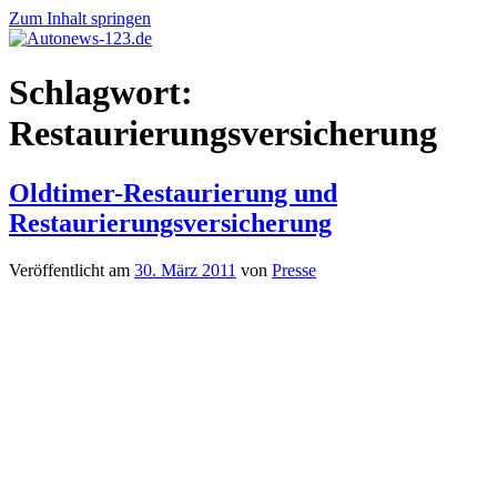
Zum Inhalt springen
Autonews-
Autonews
Schlagwort:
123.de
mit
Charme
Restaurierungsversicherung
Oldtimer-Restaurierung und
Restaurierungsversicherung
Veröffentlicht am
30. März 2011
von
Presse