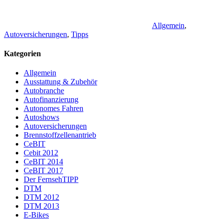
Allgemein
,
Autoversicherungen
,
Tipps
Kategorien
Allgemein
Ausstattung & Zubehör
Autobranche
Autofinanzierung
Autonomes Fahren
Autoshows
Autoversicherungen
Brennstoffzellenantrieb
CeBIT
Cebit 2012
CeBIT 2014
CeBIT 2017
Der FernsehTIPP
DTM
DTM 2012
DTM 2013
E-Bikes