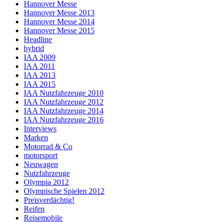
Hannover Messe
Hannover Messe 2013
Hannover Messe 2014
Hannover Messe 2015
Headline
hybrid
IAA 2009
IAA 2011
IAA 2013
IAA 2015
IAA Nutzfahrzeuge 2010
IAA Nutzfahrzeuge 2012
IAA Nutzfahrzeuge 2014
IAA Nutzfahrzeuge 2016
Interviews
Marken
Motorrad & Co
motorsport
Neuwagen
Nutzfahrzeuge
Olympia 2012
Olympische Spielen 2012
Preisverdächtig!
Reifen
Reisemobile