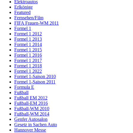
Elektroautos
Erlkönige
Featured
Fernsehen/Film
FIFA Frauen-WM 2011
Formel 1
Formel 1 2012
Formel 1 2013
Formel 1 2014
Formel 1 2015
Formel 1 2016
Formel 1 2017
Formel 1 2018
Formel 1 2022
Formel 1-Saison 2010
Formel 1-Saison 2011
Formula E
Fußball
Fußball EM 2012
Fußball-EM 2016
Fußball-WM 2010
Fußball-WM 2014
Genfer Autosalon
Gesetz in Sachen Auto
Hannover Messe