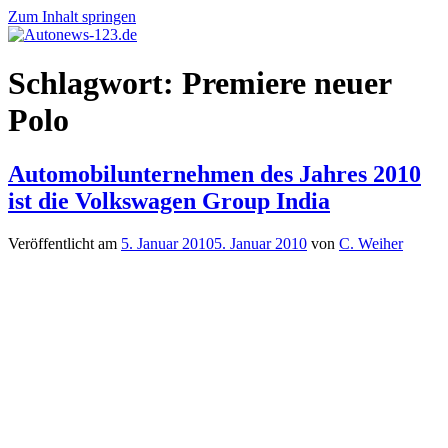
Zum Inhalt springen
Autonews-
Autonews
Schlagwort:
Premiere neuer
123.de
mit
Charme
Polo
Automobilunternehmen des Jahres 2010
ist die Volkswagen Group India
Veröffentlicht am
5. Januar 2010
5. Januar 2010
von
C. Weiher