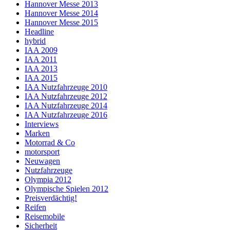
Hannover Messe 2013
Hannover Messe 2014
Hannover Messe 2015
Headline
hybrid
IAA 2009
IAA 2011
IAA 2013
IAA 2015
IAA Nutzfahrzeuge 2010
IAA Nutzfahrzeuge 2012
IAA Nutzfahrzeuge 2014
IAA Nutzfahrzeuge 2016
Interviews
Marken
Motorrad & Co
motorsport
Neuwagen
Nutzfahrzeuge
Olympia 2012
Olympische Spielen 2012
Preisverdächtig!
Reifen
Reisemobile
Sicherheit