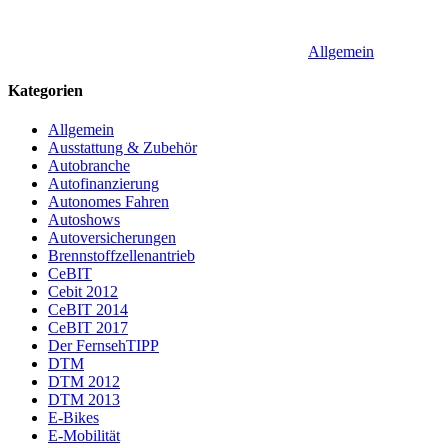
Allgemein
Kategorien
Allgemein
Ausstattung & Zubehör
Autobranche
Autofinanzierung
Autonomes Fahren
Autoshows
Autoversicherungen
Brennstoffzellenantrieb
CeBIT
Cebit 2012
CeBIT 2014
CeBIT 2017
Der FernsehTIPP
DTM
DTM 2012
DTM 2013
E-Bikes
E-Mobilität