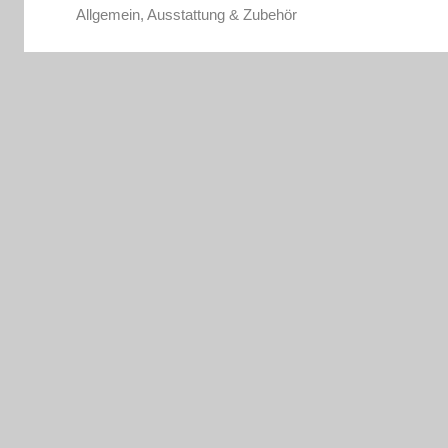
Allgemein
,
Ausstattung & Zubehör