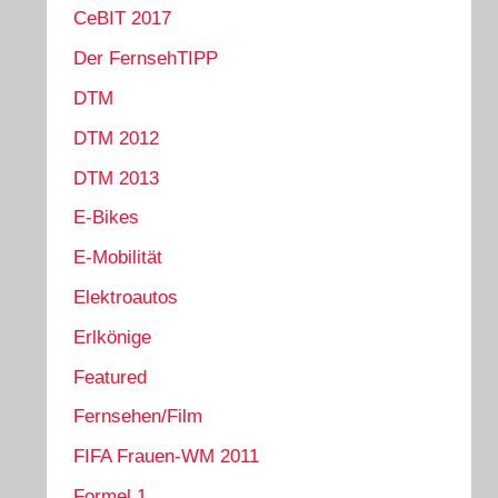
CeBIT 2017
Der FernsehTIPP
DTM
DTM 2012
DTM 2013
E-Bikes
E-Mobilität
Elektroautos
Erlkönige
Featured
Fernsehen/Film
FIFA Frauen-WM 2011
Formel 1