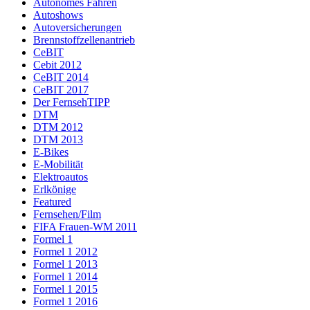
Autonomes Fahren
Autoshows
Autoversicherungen
Brennstoffzellenantrieb
CeBIT
Cebit 2012
CeBIT 2014
CeBIT 2017
Der FernsehTIPP
DTM
DTM 2012
DTM 2013
E-Bikes
E-Mobilität
Elektroautos
Erlkönige
Featured
Fernsehen/Film
FIFA Frauen-WM 2011
Formel 1
Formel 1 2012
Formel 1 2013
Formel 1 2014
Formel 1 2015
Formel 1 2016