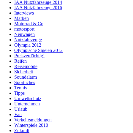
IAA Nutzfahrzeuge 2014
IAA Nutzfahrzeuge 2016
Interviews
Marken
Motorrad & Co
motorsport
Neuwagen
Nutzfahrzeuge
Olympia 2012
Olympische Spielen 2012
Preisverdächtig!
Reifen
Reisemobile
Sicherheit
Soundalarm
Sportliches
Tennis
Tipps
Umweltschutz
Unternehmen
Urlaub
Van
Verkehrsmeldungen
Winterspiele 2010
Zukunft