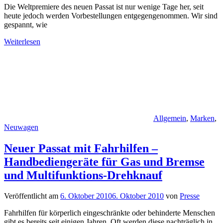
Die Weltpremiere des neuen Passat ist nur wenige Tage her, seit
heute jedoch werden Vorbestellungen entgegengenommen. Wir sind
gespannt, wie
Weiterlesen
Allgemein
,
Marken
,
Neuwagen
Neuer Passat mit Fahrhilfen –
Handbediengeräte für Gas und Bremse
und Multifunktions-Drehknauf
Veröffentlicht am
6. Oktober 2010
6. Oktober 2010
von
Presse
Fahrhilfen für körperlich eingeschränkte oder behinderte Menschen
gibt es bereits seit einigen Jahren. Oft werden diese nachträglich in