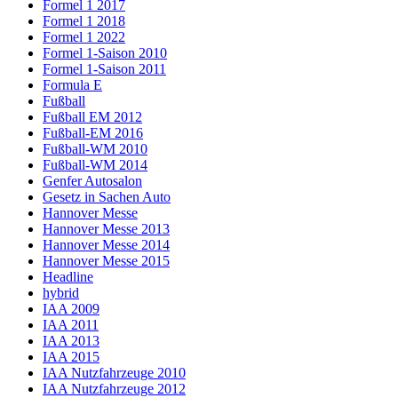
Formel 1 2017
Formel 1 2018
Formel 1 2022
Formel 1-Saison 2010
Formel 1-Saison 2011
Formula E
Fußball
Fußball EM 2012
Fußball-EM 2016
Fußball-WM 2010
Fußball-WM 2014
Genfer Autosalon
Gesetz in Sachen Auto
Hannover Messe
Hannover Messe 2013
Hannover Messe 2014
Hannover Messe 2015
Headline
hybrid
IAA 2009
IAA 2011
IAA 2013
IAA 2015
IAA Nutzfahrzeuge 2010
IAA Nutzfahrzeuge 2012