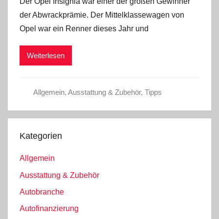
Der Opel Insignia war einer der großen Gewinner
der Abwrackprämie. Der Mittelklassewagen von
Opel war ein Renner dieses Jahr und
Weiterlesen
Allgemein
,
Ausstattung & Zubehör
,
Tipps
Kategorien
Allgemein
Ausstattung & Zubehör
Autobranche
Autofinanzierung