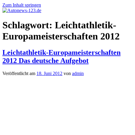
Zum Inhalt springen
Autonews-
Autonews
Schlagwort:
Leichtathletik-
123.de
mit
Charme
Europameisterschaften 2012
Leichtathletik-Europameisterschaften
2012 Das deutsche Aufgebot
Veröffentlicht am
18. Juni 2012
von
admin