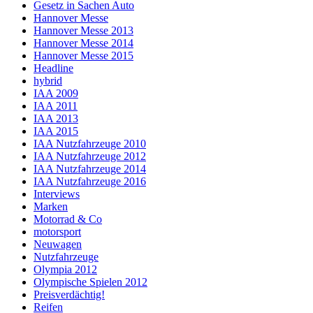
Gesetz in Sachen Auto
Hannover Messe
Hannover Messe 2013
Hannover Messe 2014
Hannover Messe 2015
Headline
hybrid
IAA 2009
IAA 2011
IAA 2013
IAA 2015
IAA Nutzfahrzeuge 2010
IAA Nutzfahrzeuge 2012
IAA Nutzfahrzeuge 2014
IAA Nutzfahrzeuge 2016
Interviews
Marken
Motorrad & Co
motorsport
Neuwagen
Nutzfahrzeuge
Olympia 2012
Olympische Spielen 2012
Preisverdächtig!
Reifen