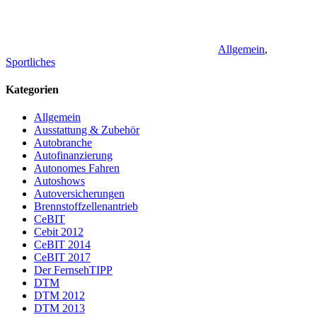
Allgemein
,
Sportliches
Kategorien
Allgemein
Ausstattung & Zubehör
Autobranche
Autofinanzierung
Autonomes Fahren
Autoshows
Autoversicherungen
Brennstoffzellenantrieb
CeBIT
Cebit 2012
CeBIT 2014
CeBIT 2017
Der FernsehTIPP
DTM
DTM 2012
DTM 2013