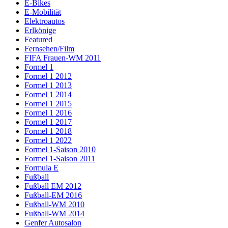
E-Bikes
E-Mobilität
Elektroautos
Erlkönige
Featured
Fernsehen/Film
FIFA Frauen-WM 2011
Formel 1
Formel 1 2012
Formel 1 2013
Formel 1 2014
Formel 1 2015
Formel 1 2016
Formel 1 2017
Formel 1 2018
Formel 1 2022
Formel 1-Saison 2010
Formel 1-Saison 2011
Formula E
Fußball
Fußball EM 2012
Fußball-EM 2016
Fußball-WM 2010
Fußball-WM 2014
Genfer Autosalon