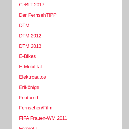
CeBIT 2017
Der FernsehTIPP
DTM
DTM 2012
DTM 2013
E-Bikes
E-Mobilität
Elektroautos
Erlkönige
Featured
Fernsehen/Film
FIFA Frauen-WM 2011
Formel 1