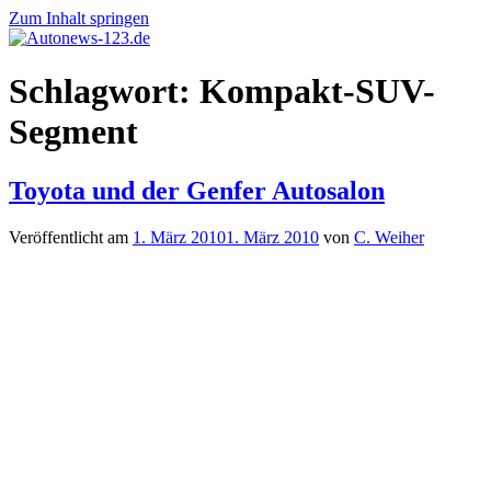
Zum Inhalt springen
Autonews-
Autonews
Schlagwort:
Kompakt-SUV-
123.de
mit
Charme
Segment
Toyota und der Genfer Autosalon
Veröffentlicht am
1. März 2010
1. März 2010
von
C. Weiher