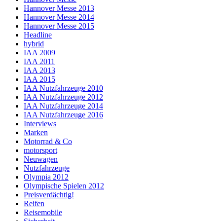
Hannover Messe 2013
Hannover Messe 2014
Hannover Messe 2015
Headline
hybrid
IAA 2009
IAA 2011
IAA 2013
IAA 2015
IAA Nutzfahrzeuge 2010
IAA Nutzfahrzeuge 2012
IAA Nutzfahrzeuge 2014
IAA Nutzfahrzeuge 2016
Interviews
Marken
Motorrad & Co
motorsport
Neuwagen
Nutzfahrzeuge
Olympia 2012
Olympische Spielen 2012
Preisverdächtig!
Reifen
Reisemobile