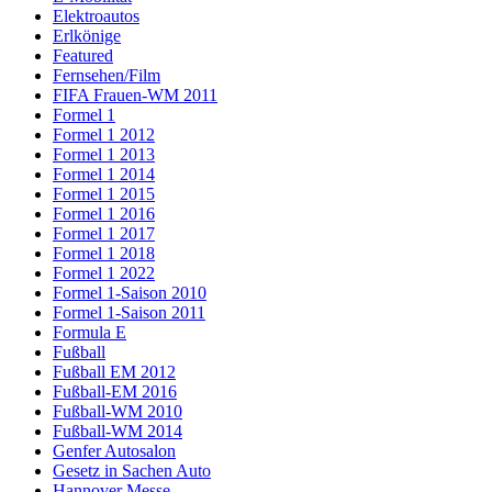
Elektroautos
Erlkönige
Featured
Fernsehen/Film
FIFA Frauen-WM 2011
Formel 1
Formel 1 2012
Formel 1 2013
Formel 1 2014
Formel 1 2015
Formel 1 2016
Formel 1 2017
Formel 1 2018
Formel 1 2022
Formel 1-Saison 2010
Formel 1-Saison 2011
Formula E
Fußball
Fußball EM 2012
Fußball-EM 2016
Fußball-WM 2010
Fußball-WM 2014
Genfer Autosalon
Gesetz in Sachen Auto
Hannover Messe