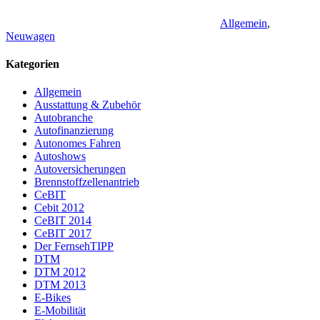
Allgemein
,
Neuwagen
Kategorien
Allgemein
Ausstattung & Zubehör
Autobranche
Autofinanzierung
Autonomes Fahren
Autoshows
Autoversicherungen
Brennstoffzellenantrieb
CeBIT
Cebit 2012
CeBIT 2014
CeBIT 2017
Der FernsehTIPP
DTM
DTM 2012
DTM 2013
E-Bikes
E-Mobilität