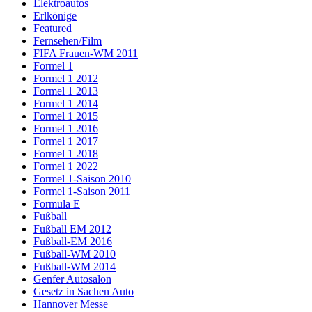
Elektroautos
Erlkönige
Featured
Fernsehen/Film
FIFA Frauen-WM 2011
Formel 1
Formel 1 2012
Formel 1 2013
Formel 1 2014
Formel 1 2015
Formel 1 2016
Formel 1 2017
Formel 1 2018
Formel 1 2022
Formel 1-Saison 2010
Formel 1-Saison 2011
Formula E
Fußball
Fußball EM 2012
Fußball-EM 2016
Fußball-WM 2010
Fußball-WM 2014
Genfer Autosalon
Gesetz in Sachen Auto
Hannover Messe