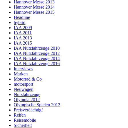
Hannover Messe 2013
Hannover Messe 2014
Hannover Messe 2015
Headline
hybrid
IAA 2009
IAA 2011
IAA 2013
IAA 2015
IAA Nutzfahrzeuge 2010
IAA Nutzfahrzeuge 2012
IAA Nutzfahrzeuge 2014
IAA Nutzfahrzeuge 2016
Interviews
Marken
Motorrad & Co
motorsport
Neuwagen
Nutzfahrzeuge
Olympia 2012
Olympische Spielen 2012
Preisverdächtig!
Reifen
Reisemobile
Sicherheit